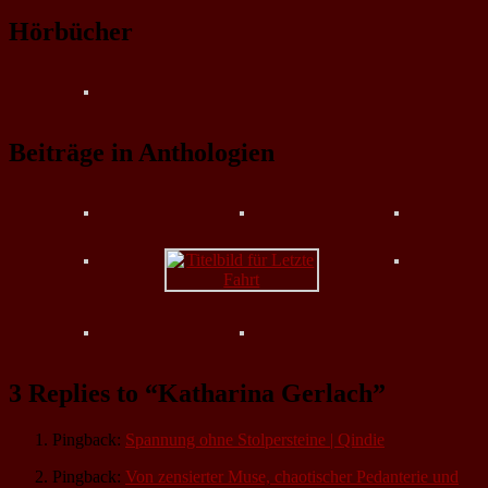
Hörbücher
Beiträge in Anthologien
3 Replies to “Katharina Gerlach”
Pingback:
Spannung ohne Stolpersteine | Qindie
Pingback:
Von zensierter Muse, chaotischer Pedanterie und