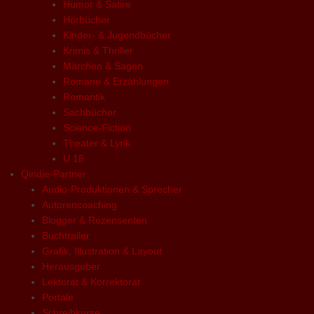
Humor & Satire
Hörbücher
Kinder- & Jugendbücher
Krimis & Thriller
Märchen & Sagen
Romane & Erzählungen
Romantik
Sachbücher
Science-Fiction
Theater & Lyrik
U 18
Qindie-Partner
Audio-Produktionen & Sprecher
Autorencoaching
Blogger & Rezensenten
Buchtrailer
Grafik, Illustration & Layout
Herausgeber
Lektorat & Korrektorat
Portale
Schreibkurse