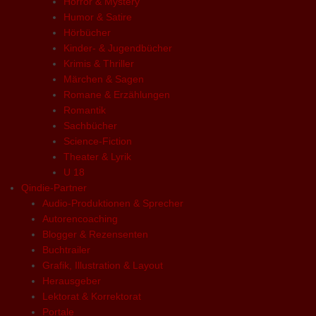
Horror & Mystery
Humor & Satire
Hörbücher
Kinder- & Jugendbücher
Krimis & Thriller
Märchen & Sagen
Romane & Erzählungen
Romantik
Sachbücher
Science-Fiction
Theater & Lyrik
U 18
Qindie-Partner
Audio-Produktionen & Sprecher
Autorencoaching
Blogger & Rezensenten
Buchtrailer
Grafik, Illustration & Layout
Herausgeber
Lektorat & Korrektorat
Portale