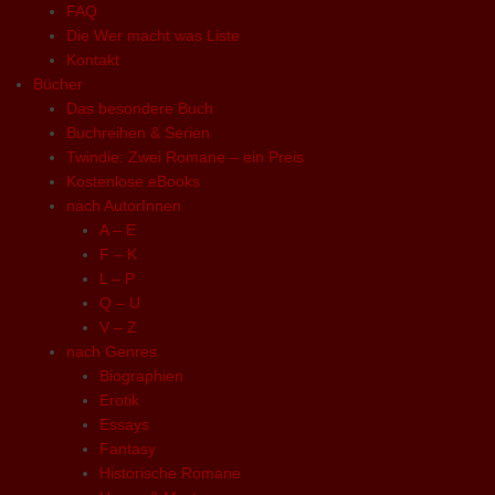
FAQ
Die Wer macht was Liste
Kontakt
Bücher
Das besondere Buch
Buchreihen & Serien
Twindie: Zwei Romane – ein Preis
Kostenlose eBooks
nach AutorInnen
A – E
F – K
L – P
Q – U
V – Z
nach Genres
Biographien
Erotik
Essays
Fantasy
Historische Romane