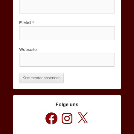
E-Mail
*
Webseite
Folge uns
Facebook
Instagram
X