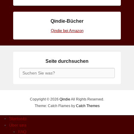
Qindie-Bücher
Qindie bei Amazon
Seite durchsuchen
Search
Copyright © 2026
Qindie
All Rights Reserved.
Theme: Catch Flames by
Catch Themes
Startseite
Über uns
FAQ