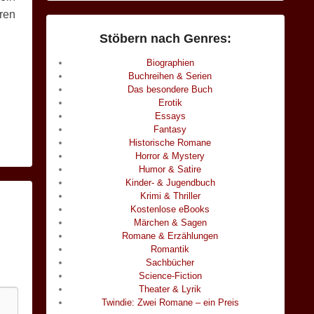
ören
Stöbern nach Genres:
Biographien
Buchreihen & Serien
Das besondere Buch
Erotik
Essays
Fantasy
Historische Romane
Horror & Mystery
Humor & Satire
Kinder- & Jugendbuch
Krimi & Thriller
Kostenlose eBooks
Märchen & Sagen
Romane & Erzählungen
Romantik
Sachbücher
Science-Fiction
Theater & Lyrik
Twindie: Zwei Romane – ein Preis