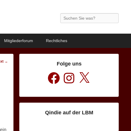
Search
Mitgliederforum
Rechtliches
xt →
Folge uns
Facebook
Instagram
X
Qindie auf der LBM
sein