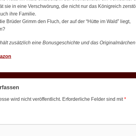
rät sie in eine Verschwörung, die nicht nur das Königreich zerst
uch ihre Familie.
e Brüder Grimm den Fluch, der auf der “Hütte im Wald” liegt,
en?
hält zusätzlich eine Bonusgeschichte und das Originalmärchen
azon
rfassen
se wird nicht veröffentlicht.
Erforderliche Felder sind mit
*