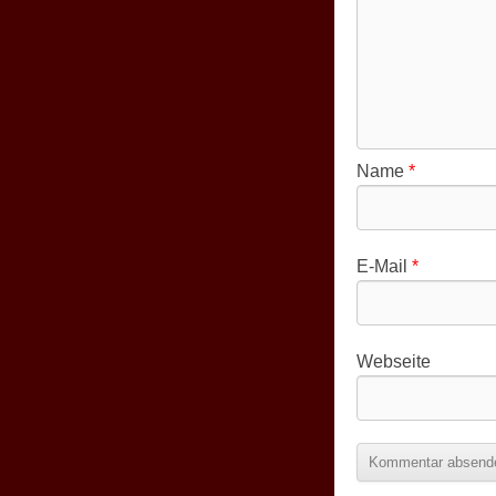
Name
*
E-Mail
*
Webseite