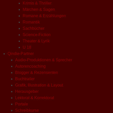
Krimis & Thriller
Märchen & Sagen
Romane & Erzählungen
Romantik
Sachbücher
Science-Fiction
Theater & Lyrik
U 18
Qindie-Partner
Audio-Produktionen & Sprecher
Autorencoaching
Blogger & Rezensenten
Buchtrailer
Grafik, Illustration & Layout
Herausgeber
Lektorat & Korrektorat
Portale
Schreibkurse