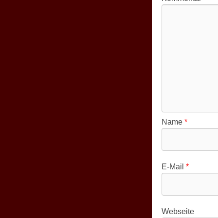
Name
*
E-Mail
*
Webseite