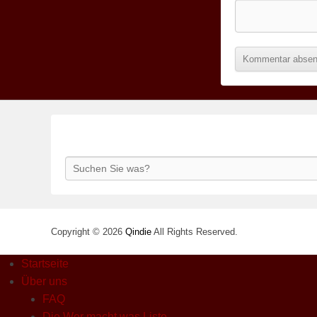
Search
Copyright © 2026
Qindie
All Rights Reserved.
Startseite
Über uns
FAQ
Die Wer macht was Liste