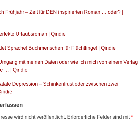
ch Frühjahr – Zeit für DEN inspirierten Roman … oder? |
erfekte Urlaubsroman | Qindie
et Sprache! Buchmenschen für Flüchtlinge! | Qindie
mgang mit meinen Daten oder wie ich mich von einem Verlag
le … | Qindie
atale Depression – Schinkenfrust oder zwischen zwei
Qindie
erfassen
esse wird nicht veröffentlicht.
Erforderliche Felder sind mit
*