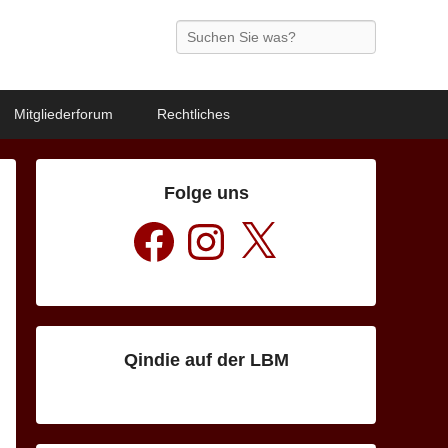
Search
Mitgliederforum
Rechtliches
Folge uns
Facebook
Instagram
X
Qindie auf der LBM