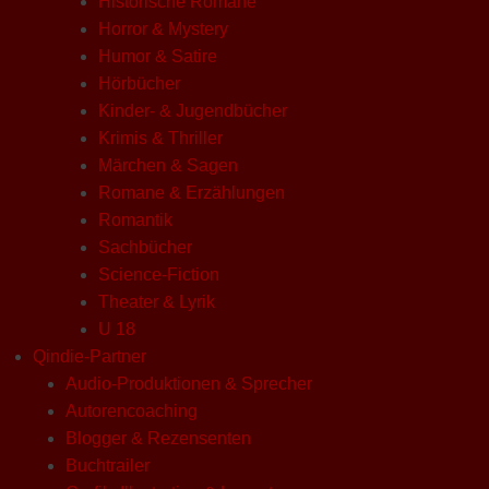
Historische Romane
Horror & Mystery
Humor & Satire
Hörbücher
Kinder- & Jugendbücher
Krimis & Thriller
Märchen & Sagen
Romane & Erzählungen
Romantik
Sachbücher
Science-Fiction
Theater & Lyrik
U 18
Qindie-Partner
Audio-Produktionen & Sprecher
Autorencoaching
Blogger & Rezensenten
Buchtrailer