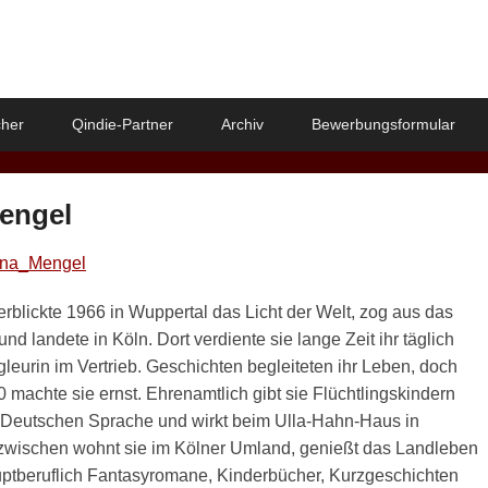
her
Qindie-Partner
Archiv
Bewerbungsformular
engel
rblickte 1966 in Wuppertal das Licht der Welt, zog aus das
und landete in Köln. Dort verdiente sie lange Zeit ihr täglich
gleurin im Vertrieb. Geschichten begleiteten ihr Leben, doch
0 machte sie ernst. Ehrenamtlich gibt sie Flüchtlingskindern
r Deutschen Sprache und wirkt beim Ulla-Hahn-Haus in
zwischen wohnt sie im Kölner Umland, genießt das Landleben
uptberuflich Fantasyromane, Kinderbücher, Kurzgeschichten