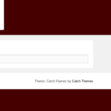
Theme: Catch Flames by
Catch Themes