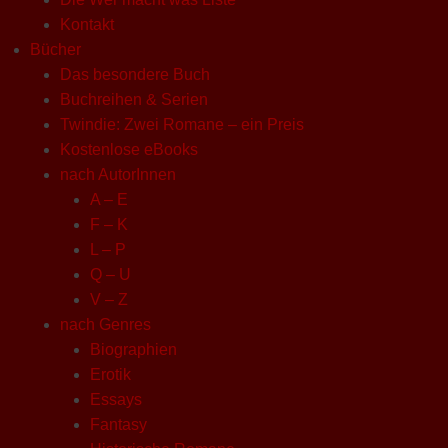
Kontakt
Bücher
Das besondere Buch
Buchreihen & Serien
Twindie: Zwei Romane – ein Preis
Kostenlose eBooks
nach AutorInnen
A – E
F – K
L – P
Q – U
V – Z
nach Genres
Biographien
Erotik
Essays
Fantasy