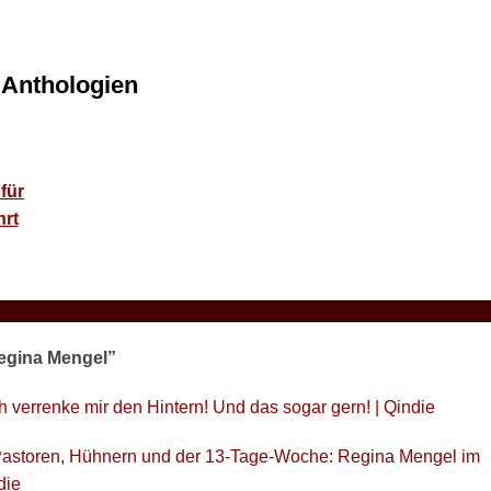
 Anthologien
Regina Mengel”
ch verrenke mir den Hintern! Und das sogar gern! | Qindie
astoren, Hühnern und der 13-Tage-Woche: Regina Mengel im
die