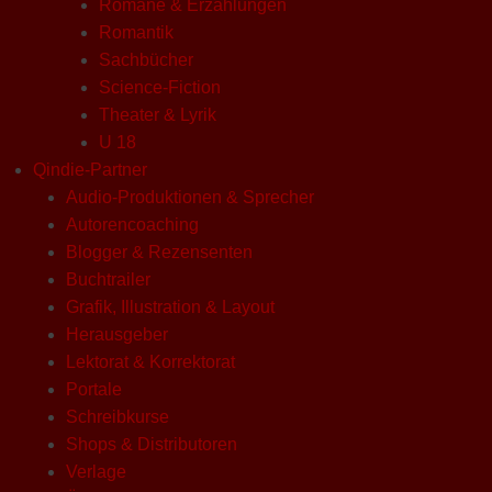
Romane & Erzählungen
Romantik
Sachbücher
Science-Fiction
Theater & Lyrik
U 18
Qindie-Partner
Audio-Produktionen & Sprecher
Autorencoaching
Blogger & Rezensenten
Buchtrailer
Grafik, Illustration & Layout
Herausgeber
Lektorat & Korrektorat
Portale
Schreibkurse
Shops & Distributoren
Verlage