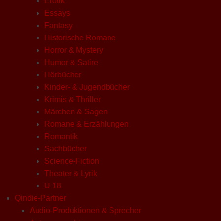
Erotik
Essays
Fantasy
Historische Romane
Horror & Mystery
Humor & Satire
Hörbücher
Kinder- & Jugendbücher
Krimis & Thriller
Märchen & Sagen
Romane & Erzählungen
Romantik
Sachbücher
Science-Fiction
Theater & Lyrik
U 18
Qindie-Partner
Audio-Produktionen & Sprecher