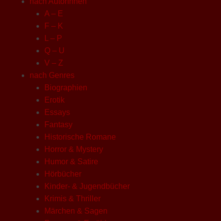
nach AutorInnen
A – E
F – K
L – P
Q – U
V – Z
nach Genres
Biographien
Erotik
Essays
Fantasy
Historische Romane
Horror & Mystery
Humor & Satire
Hörbücher
Kinder- & Jugendbücher
Krimis & Thriller
Märchen & Sagen