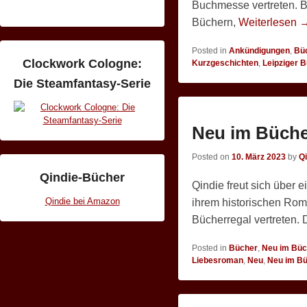
Buchmesse vertreten. B
Büchern,
Weiterlesen 
Posted in
Ankündigungen
,
Bü
Clockwork Cologne:
Kurzgeschichten
,
Leipziger
Die Steamfantasy-Serie
Neu im Bücher
Posted on
10. März 2023
by
Q
Qindie-Bücher
Qindie freut sich über e
Qindie bei Amazon
ihrem historischen Rom
Bücherregal vertreten. 
Posted in
Bücher
,
Neu im Büc
Liebesroman
,
Neu
,
Neu im Bü