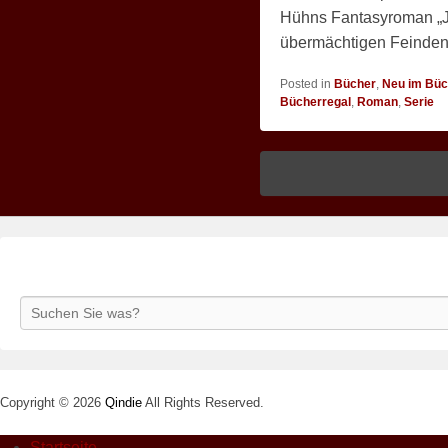
Hühns Fantasyroman „Jen
übermächtigen Feinden 
Posted in
Bücher
,
Neu im Büc
Bücherregal
,
Roman
,
Serie
Search
Copyright © 2026
Qindie
All Rights Reserved.
Startseite