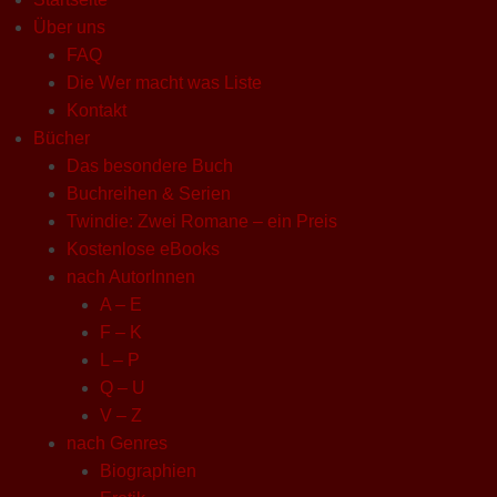
Über uns
FAQ
Die Wer macht was Liste
Kontakt
Bücher
Das besondere Buch
Buchreihen & Serien
Twindie: Zwei Romane – ein Preis
Kostenlose eBooks
nach AutorInnen
A – E
F – K
L – P
Q – U
V – Z
nach Genres
Biographien