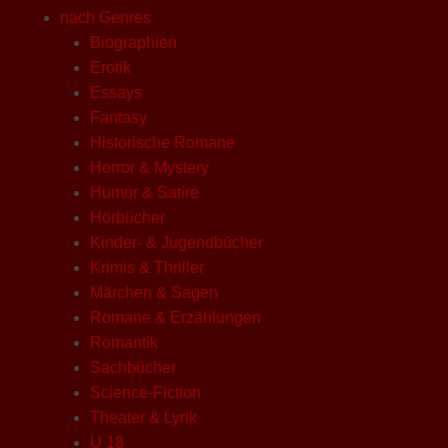
nach Genres
Biographien
Erotik
Essays
Fantasy
Historische Romane
Horror & Mystery
Humor & Satire
Hörbücher
Kinder- & Jugendbücher
Krimis & Thriller
Märchen & Sagen
Romane & Erzählungen
Romantik
Sachbücher
Science-Fiction
Theater & Lyrik
U 18