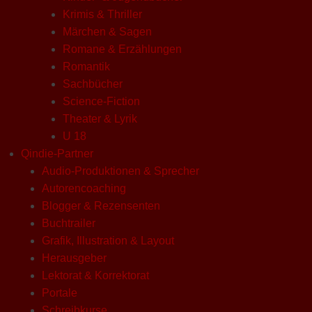
Krimis & Thriller
Märchen & Sagen
Romane & Erzählungen
Romantik
Sachbücher
Science-Fiction
Theater & Lyrik
U 18
Qindie-Partner
Audio-Produktionen & Sprecher
Autorencoaching
Blogger & Rezensenten
Buchtrailer
Grafik, Illustration & Layout
Herausgeber
Lektorat & Korrektorat
Portale
Schreibkurse