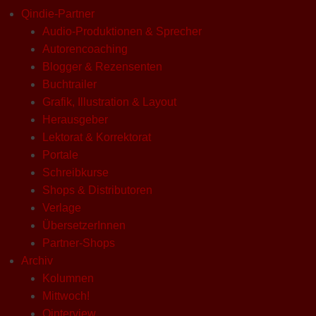
Qindie-Partner
Audio-Produktionen & Sprecher
Autorencoaching
Blogger & Rezensenten
Buchtrailer
Grafik, Illustration & Layout
Herausgeber
Lektorat & Korrektorat
Portale
Schreibkurse
Shops & Distributoren
Verlage
ÜbersetzerInnen
Partner-Shops
Archiv
Kolumnen
Mittwoch!
Qinterview