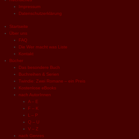
Impressum
Datenschutzerklärung
Startseite
Über uns
FAQ
Die Wer macht was Liste
Kontakt
Bücher
Das besondere Buch
Buchreihen & Serien
Twindie: Zwei Romane – ein Preis
Kostenlose eBooks
nach AutorInnen
A – E
F – K
L – P
Q – U
V – Z
nach Genres