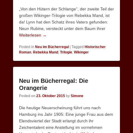
„Von den Hütern der Schlange“, der zweite Teil der
großen Wikinger-Trilogie von Rebekka Mand, ist
da! Lynn hat den Schatz ihres Vaters gefunden:
Neun Rubine, versteckt unter dem Baum ihrer
Weiterlesen →
Posted in
Neu im Bücherregal
|
Tagged
Historischer
Roman
,
Rebekka Mand
,
Trilogie
,
Wikinger
Neu im Bücherregal: Die
Orangerie
Posted on
23. Oktober 2015
by
Simone
Die heutige Neuerscheinung führt uns nach
Hamburg ins Jahr 1905: Eine junge Frau aus dem
Elendsviertel der Stadt erlangt durch ihr
Zeichentalent eine Anstellung im vornehmen