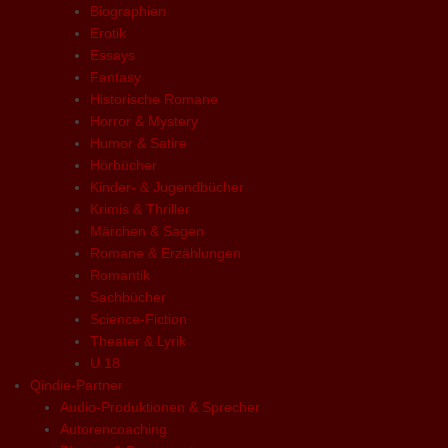
Biographien
Erotik
Essays
Fantasy
Historische Romane
Horror & Mystery
Humor & Satire
Hörbücher
Kinder- & Jugendbücher
Krimis & Thriller
Märchen & Sagen
Romane & Erzählungen
Romantik
Sachbücher
Science-Fiction
Theater & Lyrik
U 18
Qindie-Partner
Audio-Produktionen & Sprecher
Autorencoaching