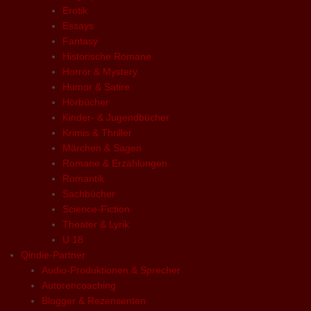
Erotik
Essays
Fantasy
Historische Romane
Horror & Mystery
Humor & Satire
Hörbücher
Kinder- & Jugendbücher
Krimis & Thriller
Märchen & Sagen
Romane & Erzählungen
Romantik
Sachbücher
Science-Fiction
Theater & Lyrik
U 18
Qindie-Partner
Audio-Produktionen & Sprecher
Autorencoaching
Blogger & Rezensenten