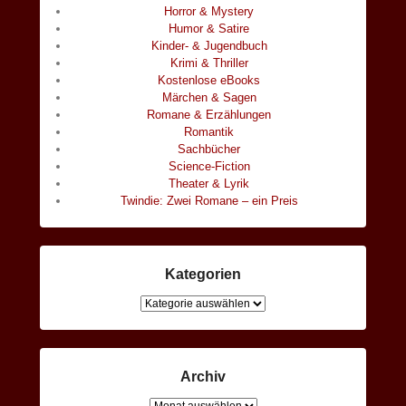
Horror & Mystery
Humor & Satire
Kinder- & Jugendbuch
Krimi & Thriller
Kostenlose eBooks
Märchen & Sagen
Romane & Erzählungen
Romantik
Sachbücher
Science-Fiction
Theater & Lyrik
Twindie: Zwei Romane – ein Preis
Kategorien
Kategorien
Archiv
Archiv