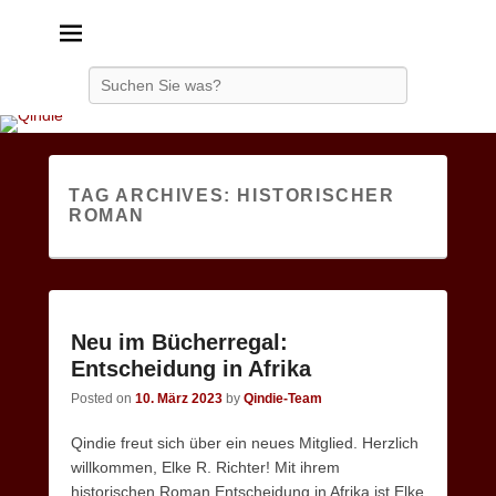
Qindie
Das Autorenkorrektiv
Search
TAG ARCHIVES:
HISTORISCHER
ROMAN
Neu im Bücherregal:
Entscheidung in Afrika
Posted on
10. März 2023
by
Qindie-Team
Qindie freut sich über ein neues Mitglied. Herzlich
willkommen, Elke R. Richter! Mit ihrem
historischen Roman Entscheidung in Afrika ist Elke