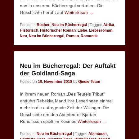
nun in unserem Bücherregal vertreten. Die
Geschichte beruht auf
Weiterlesen →
Posted in
Bücher
,
Neu im Bücherregal
|
Tagged
Afrika
,
Historisch
,
Historischer Roman
,
Liebe
,
Liebesroman
,
Neu
,
Neu im Bücherregal
,
Roman
,
Romantik
Neu im Bücherregal: Der Auftakt
der Goldland-Saga
Posted on
19. November 2018
by
Qindie-Team
In ihrem neuen Roman „Des Teufels Tribut“
entführt Rebekka Mand ihre LeserInnen einmal
mehr in die aufregende Zeit der Wikinger. Die
Geschichte um den Abenteurer Kjartan
Runolfsson spielt im Kosmos
Weiterlesen →
Posted in
Neu im Bücherregal
|
Tagged
Abenteuer
,