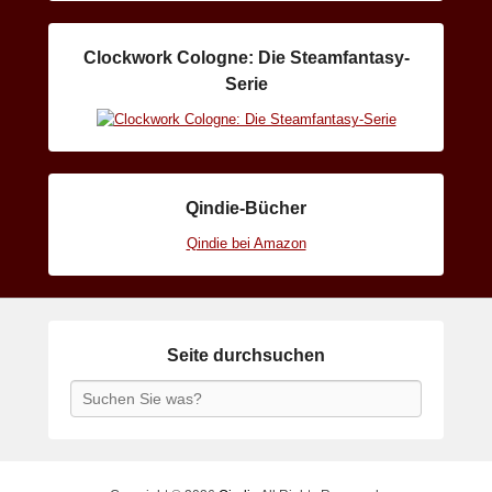
Clockwork Cologne: Die Steamfantasy-
Serie
Qindie-Bücher
Qindie bei Amazon
Seite durchsuchen
Search