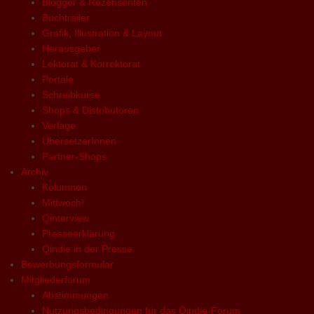
Blogger & Rezensenten
Buchtrailer
Grafik, Illustration & Layout
Herausgeber
Lektorat & Korrektorat
Portale
Schreibkurse
Shops & Distributoren
Verlage
ÜbersetzerInnen
Partner-Shops
Archiv
Kolumnen
Mittwoch!
Qinterview
Presseerklärung
Qindie in der Presse
Bewerbungsformular
Mitgliederforum
Abstimmungen
Nutzungsbedingungen für das Qindie-Forum