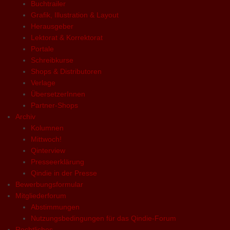
Buchtrailer
Grafik, Illustration & Layout
Herausgeber
Lektorat & Korrektorat
Portale
Schreibkurse
Shops & Distributoren
Verlage
ÜbersetzerInnen
Partner-Shops
Archiv
Kolumnen
Mittwoch!
Qinterview
Presseerklärung
Qindie in der Presse
Bewerbungsformular
Mitgliederforum
Abstimmungen
Nutzungsbedingungen für das Qindie-Forum
Rechtliches