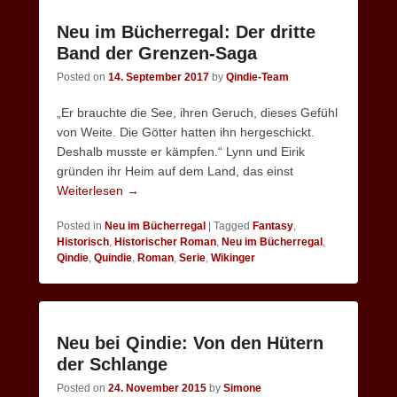
Neu im Bücherregal: Der dritte
Band der Grenzen-Saga
Posted on
14. September 2017
by
Qindie-Team
„Er brauchte die See, ihren Geruch, dieses Gefühl
von Weite. Die Götter hatten ihn hergeschickt.
Deshalb musste er kämpfen.“ Lynn und Eirik
gründen ihr Heim auf dem Land, das einst
Weiterlesen →
Posted in
Neu im Bücherregal
|
Tagged
Fantasy
,
Historisch
,
Historischer Roman
,
Neu im Bücherregal
,
Qindie
,
Quindie
,
Roman
,
Serie
,
Wikinger
Neu bei Qindie: Von den Hütern
der Schlange
Posted on
24. November 2015
by
Simone