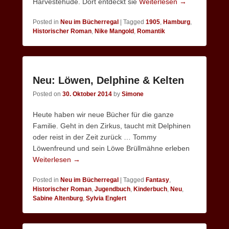
Harvestehude. Dort entdeckt sie
Weiterlesen →
Posted in
Neu im Bücherregal
|
Tagged
1905
,
Hamburg
,
Historischer Roman
,
Nike Mangold
,
Romantik
Neu: Löwen, Delphine & Kelten
Posted on
30. Oktober 2014
by
Simone
Heute haben wir neue Bücher für die ganze
Familie. Geht in den Zirkus, taucht mit Delphinen
oder reist in der Zeit zurück … Tommy
Löwenfreund und sein Löwe Brüllmähne erleben
Weiterlesen →
Posted in
Neu im Bücherregal
|
Tagged
Fantasy
,
Historischer Roman
,
Jugendbuch
,
Kinderbuch
,
Neu
,
Sabine Altenburg
,
Sylvia Englert