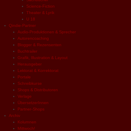
Science-Fiction
Theater & Lyrik
U 18
Qindie-Partner
Audio-Produktionen & Sprecher
Autorencoaching
Blogger & Rezensenten
Buchtrailer
Grafik, Illustration & Layout
Herausgeber
Lektorat & Korrektorat
Portale
Schreibkurse
Shops & Distributoren
Verlage
ÜbersetzerInnen
Partner-Shops
Archiv
Kolumnen
Mittwoch!