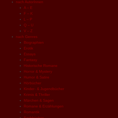
nach AutorInnen
A – E
F – K
L – P
Q – U
V – Z
nach Genres
Biographien
Erotik
Essays
Fantasy
Historische Romane
Horror & Mystery
Humor & Satire
Hörbücher
Kinder- & Jugendbücher
Krimis & Thriller
Märchen & Sagen
Romane & Erzählungen
Romantik
Sachbücher