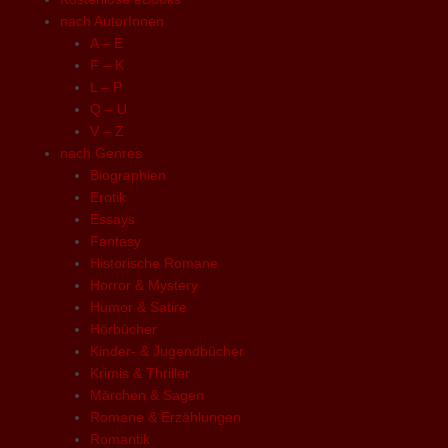
nach AutorInnen
A – E
F – K
L – P
Q – U
V – Z
nach Genres
Biographien
Erotik
Essays
Fantasy
Historische Romane
Horror & Mystery
Humor & Satire
Hörbücher
Kinder- & Jugendbücher
Krimis & Thriller
Märchen & Sagen
Romane & Erzählungen
Romantik