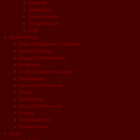
Romantik
Sachbücher
Science-Fiction
Theater & Lyrik
U 18
Qindie-Partner
Audio-Produktionen & Sprecher
Autorencoaching
Blogger & Rezensenten
Buchtrailer
Grafik, Illustration & Layout
Herausgeber
Lektorat & Korrektorat
Portale
Schreibkurse
Shops & Distributoren
Verlage
ÜbersetzerInnen
Partner-Shops
Archiv