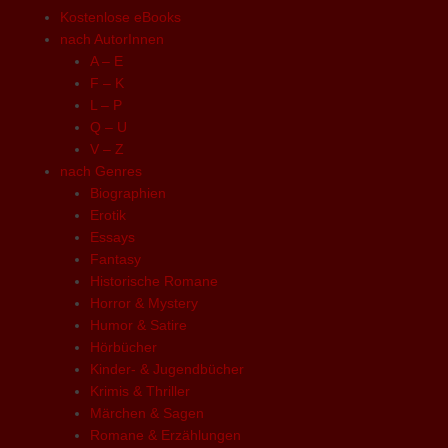
Kostenlose eBooks
nach AutorInnen
A – E
F – K
L – P
Q – U
V – Z
nach Genres
Biographien
Erotik
Essays
Fantasy
Historische Romane
Horror & Mystery
Humor & Satire
Hörbücher
Kinder- & Jugendbücher
Krimis & Thriller
Märchen & Sagen
Romane & Erzählungen