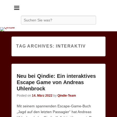
Qindie
Das Autorenkorrektiv
Search
TAG ARCHIVES:
INTERAKTIV
Neu bei Qindie: Ein interaktives
Escape Game von Andreas
Uhlenbrock
Posted on
14. März 2022
by
Qindie-Team
Mit seinem spannenden Escape-Game-Buch
„Jagd auf den letzten Passagier“ hat Andreas