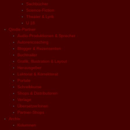
Sachbücher
Science-Fiction
Theater & Lyrik
U 18
Qindie-Partner
Audio-Produktionen & Sprecher
Autorencoaching
Blogger & Rezensenten
Buchtrailer
Grafik, Illustration & Layout
Herausgeber
Lektorat & Korrektorat
Portale
Schreibkurse
Shops & Distributoren
Verlage
ÜbersetzerInnen
Partner-Shops
Archiv
Kolumnen