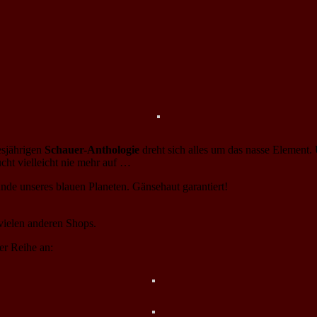
esjährigen
Schauer-Anthologie
dreht sich alles um das nasse Element.
aucht vielleicht nie mehr auf …
de unseres blauen Planeten. Gänsehaut garantiert!
ielen anderen Shops.
er Reihe an: