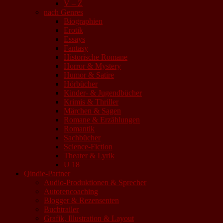
V – Z
nach Genres
Biographien
Erotik
Essays
Fantasy
Historische Romane
Horror & Mystery
Humor & Satire
Hörbücher
Kinder- & Jugendbücher
Krimis & Thriller
Märchen & Sagen
Romane & Erzählungen
Romantik
Sachbücher
Science-Fiction
Theater & Lyrik
U 18
Qindie-Partner
Audio-Produktionen & Sprecher
Autorencoaching
Blogger & Rezensenten
Buchtrailer
Grafik, Illustration & Layout