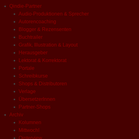
Qindie-Partner
Audio-Produktionen & Sprecher
Autorencoaching
Blogger & Rezensenten
Buchtrailer
Grafik, Illustration & Layout
Herausgeber
Lektorat & Korrektorat
Portale
Schreibkurse
Shops & Distributoren
Verlage
ÜbersetzerInnen
Partner-Shops
Archiv
Kolumnen
Mittwoch!
Qinterview