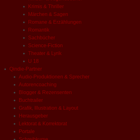
Krimis & Thriller
Märchen & Sagen
Romane & Erzählungen
Romantik
Sachbücher
Science-Fiction
Theater & Lyrik
U 18
Qindie-Partner
Audio-Produktionen & Sprecher
Autorencoaching
Blogger & Rezensenten
Buchtrailer
Grafik, Illustration & Layout
Herausgeber
Lektorat & Korrektorat
Portale
Schreibkurse