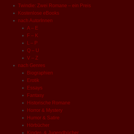
Twindie: Zwei Romane – ein Preis
Kostenlose eBooks
nach AutorInnen
A – E
F – K
L – P
Q – U
V – Z
nach Genres
Biographien
Erotik
Essays
Fantasy
Historische Romane
Horror & Mystery
Humor & Satire
Hörbücher
Kinder- & Jugendbücher