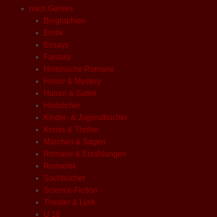
nach Genres
Biographien
Erotik
Essays
Fantasy
Historische Romane
Horror & Mystery
Humor & Satire
Hörbücher
Kinder- & Jugendbücher
Krimis & Thriller
Märchen & Sagen
Romane & Erzählungen
Romantik
Sachbücher
Science-Fiction
Theater & Lyrik
U 18