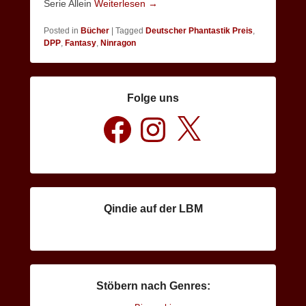
Serie Allein
Weiterlesen →
Posted in
Bücher
|
Tagged
Deutscher Phantastik Preis
,
DPP
,
Fantasy
,
Ninragon
Folge uns
Facebook
Instagram
X
Qindie auf der LBM
Stöbern nach Genres: