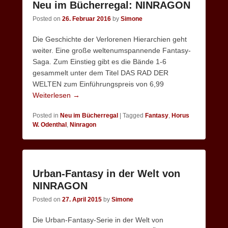
Neu im Bücherregal: NINRAGON
Posted on
26. Februar 2016
by
Simone
Die Geschichte der Verlorenen Hierarchien geht
weiter. Eine große weltenumspannende Fantasy-
Saga. Zum Einstieg gibt es die Bände 1-6
gesammelt unter dem Titel DAS RAD DER
WELTEN zum Einführungspreis von 6,99
Weiterlesen →
Posted in
Neu im Bücherregal
|
Tagged
Fantasy
,
Horus
W. Odenthal
,
Ninragon
Urban-Fantasy in der Welt von
NINRAGON
Posted on
27. April 2015
by
Simone
Die Urban-Fantasy-Serie in der Welt von