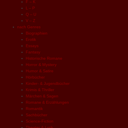
F – K
L – P
Q – U
V – Z
nach Genres
Biographien
Erotik
Essays
Fantasy
Historische Romane
Horror & Mystery
Humor & Satire
Hörbücher
Kinder- & Jugendbücher
Krimis & Thriller
Märchen & Sagen
Romane & Erzählungen
Romantik
Sachbücher
Science-Fiction
Theater & Lyrik