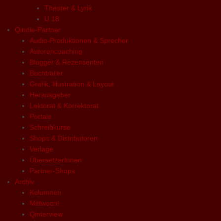
Theater & Lyrik
U 18
Qindie-Partner
Audio-Produktionen & Sprecher
Autorencoaching
Blogger & Rezensenten
Buchtrailer
Grafik, Illustration & Layout
Herausgeber
Lektorat & Korrektorat
Portale
Schreibkurse
Shops & Distributoren
Verlage
ÜbersetzerInnen
Partner-Shops
Archiv
Kolumnen
Mittwoch!
Qinterview