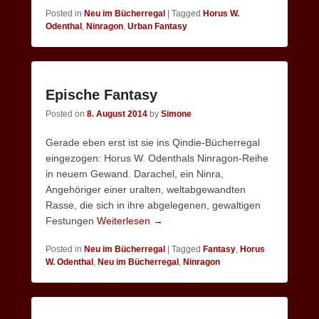
Posted in
Neu im Bücherregal
|
Tagged
Horus W.
Odenthal
,
Ninragon
,
Urban Fantasy
Epische Fantasy
Posted on
8. August 2014
by
Simone
Gerade eben erst ist sie ins Qindie-Bücherregal
eingezogen: Horus W. Odenthals Ninragon-Reihe
in neuem Gewand. Darachel, ein Ninra,
Angehöriger einer uralten, weltabgewandten
Rasse, die sich in ihre abgelegenen, gewaltigen
Festungen
Weiterlesen →
Posted in
Neu im Bücherregal
|
Tagged
Fantasy
,
Horus
W. Odenthal
,
Neu im Bücherregal
,
Ninragon