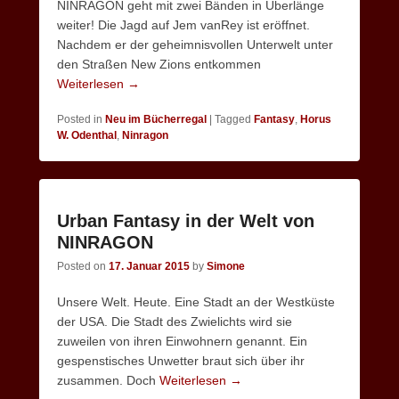
NINRAGON geht mit zwei Bänden in Überlänge
weiter! Die Jagd auf Jem vanRey ist eröffnet.
Nachdem er der geheimnisvollen Unterwelt unter
den Straßen New Zions entkommen
Weiterlesen →
Posted in
Neu im Bücherregal
|
Tagged
Fantasy
,
Horus
W. Odenthal
,
Ninragon
Urban Fantasy in der Welt von
NINRAGON
Posted on
17. Januar 2015
by
Simone
Unsere Welt. Heute. Eine Stadt an der Westküste
der USA. Die Stadt des Zwielichts wird sie
zuweilen von ihren Einwohnern genannt. Ein
gespenstisches Unwetter braut sich über ihr
zusammen. Doch
Weiterlesen →