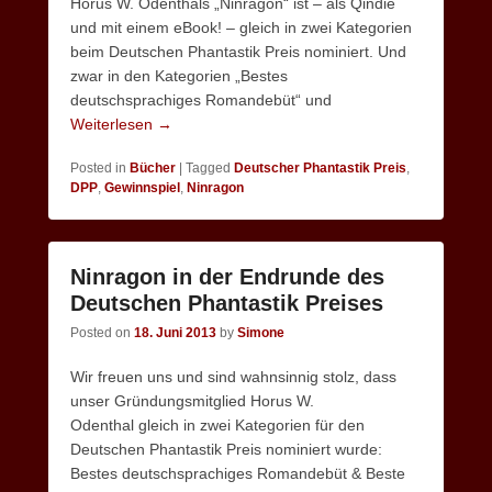
Horus W. Odenthals „Ninragon“ ist – als Qindie
und mit einem eBook! – gleich in zwei Kategorien
beim Deutschen Phantastik Preis nominiert. Und
zwar in den Kategorien „Bestes
deutschsprachiges Romandebüt“ und
Weiterlesen →
Posted in
Bücher
|
Tagged
Deutscher Phantastik Preis
,
DPP
,
Gewinnspiel
,
Ninragon
Ninragon in der Endrunde des
Deutschen Phantastik Preises
Posted on
18. Juni 2013
by
Simone
Wir freuen uns und sind wahnsinnig stolz, dass
unser Gründungsmitglied Horus W.
Odenthal gleich in zwei Kategorien für den
Deutschen Phantastik Preis nominiert wurde:
Bestes deutschsprachiges Romandebüt & Beste