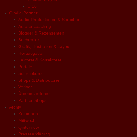
U 18
Qindie-Partner
Audio-Produktionen & Sprecher
Autorencoaching
Blogger & Rezensenten
Buchtrailer
Grafik, Illustration & Layout
Herausgeber
Lektorat & Korrektorat
Portale
Schreibkurse
Shops & Distributoren
Verlage
ÜbersetzerInnen
Partner-Shops
Archiv
Kolumnen
Mittwoch!
Qinterview
Presseerklärung