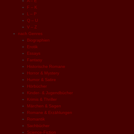
A – E
F – K
L – P
Q – U
V – Z
nach Genres
Biographien
Erotik
Essays
Fantasy
Historische Romane
Horror & Mystery
Humor & Satire
Hörbücher
Kinder- & Jugendbücher
Krimis & Thriller
Märchen & Sagen
Romane & Erzählungen
Romantik
Sachbücher
Science-Fiction