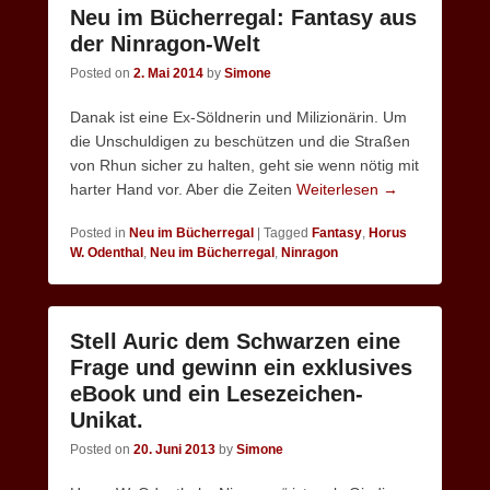
Neu im Bücherregal: Fantasy aus
der Ninragon-Welt
Posted on
2. Mai 2014
by
Simone
Danak ist eine Ex-Söldnerin und Milizionärin. Um
die Unschuldigen zu beschützen und die Straßen
von Rhun sicher zu halten, geht sie wenn nötig mit
harter Hand vor. Aber die Zeiten
Weiterlesen →
Posted in
Neu im Bücherregal
|
Tagged
Fantasy
,
Horus
W. Odenthal
,
Neu im Bücherregal
,
Ninragon
Stell Auric dem Schwarzen eine
Frage und gewinn ein exklusives
eBook und ein Lesezeichen-
Unikat.
Posted on
20. Juni 2013
by
Simone