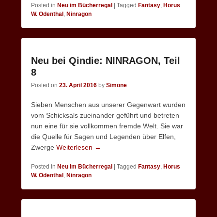
Posted in
Neu im Bücherregal
|
Tagged
Fantasy
,
Horus
W. Odenthal
,
Ninragon
Neu bei Qindie: NINRAGON, Teil
8
Posted on
23. April 2016
by
Simone
Sieben Menschen aus unserer Gegenwart wurden
vom Schicksals zueinander geführt und betreten
nun eine für sie vollkommen fremde Welt. Sie war
die Quelle für Sagen und Legenden über Elfen,
Zwerge
Weiterlesen →
Posted in
Neu im Bücherregal
|
Tagged
Fantasy
,
Horus
W. Odenthal
,
Ninragon