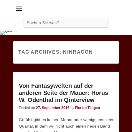
Qindie
Das Autorenkorrektiv
Search
TAG ARCHIVES:
NINRAGON
Von Fantasywelten auf der
anderen Seite der Mauer: Horus
W. Odenthal im Qinterview
Posted on
27. September 2016
by
Florian Tietgen
Gefühlt gibt es keinen Monat oder wenigstens kein
Quartal, in dem wir nicht auch einen neuen Band