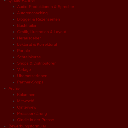
Qindie-Partner
Audio-Produktionen & Sprecher
Autorencoaching
Blogger & Rezensenten
Buchtrailer
Grafik, Illustration & Layout
Herausgeber
Lektorat & Korrektorat
Portale
Schreibkurse
Shops & Distributoren
Verlage
ÜbersetzerInnen
Partner-Shops
Archiv
Kolumnen
Mittwoch!
Qinterview
Presseerklärung
Qindie in der Presse
Bewerbungsformular