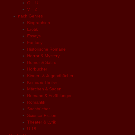
Q – U
V – Z
nach Genres
Biographien
Erotik
Essays
Fantasy
Historische Romane
Horror & Mystery
Humor & Satire
Hörbücher
Kinder- & Jugendbücher
Krimis & Thriller
Märchen & Sagen
Romane & Erzählungen
Romantik
Sachbücher
Science-Fiction
Theater & Lyrik
U 18