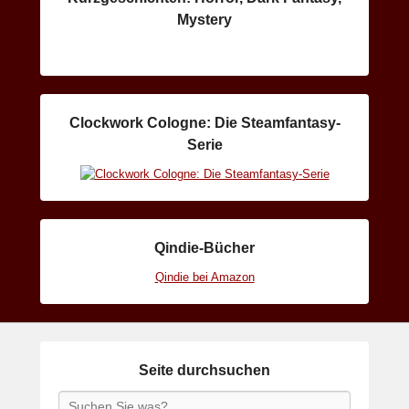
Mystery
Clockwork Cologne: Die Steamfantasy-
Serie
Qindie-Bücher
Qindie bei Amazon
Seite durchsuchen
Search