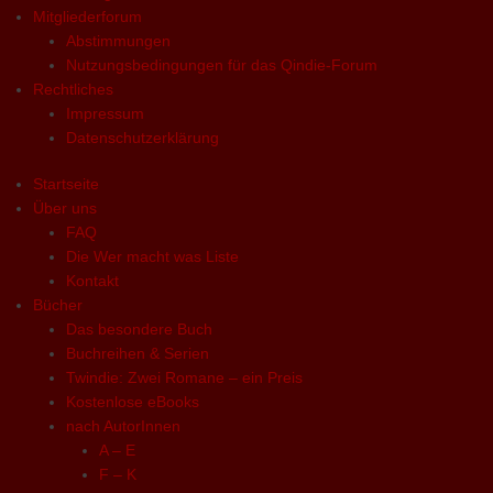
Mitgliederforum
Abstimmungen
Nutzungsbedingungen für das Qindie-Forum
Rechtliches
Impressum
Datenschutzerklärung
Startseite
Über uns
FAQ
Die Wer macht was Liste
Kontakt
Bücher
Das besondere Buch
Buchreihen & Serien
Twindie: Zwei Romane – ein Preis
Kostenlose eBooks
nach AutorInnen
A – E
F – K