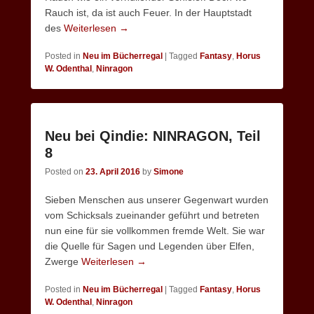
Rauch ist, da ist auch Feuer. In der Hauptstadt
des
Weiterlesen →
Posted in
Neu im Bücherregal
|
Tagged
Fantasy
,
Horus
W. Odenthal
,
Ninragon
Neu bei Qindie: NINRAGON, Teil
8
Posted on
23. April 2016
by
Simone
Sieben Menschen aus unserer Gegenwart wurden
vom Schicksals zueinander geführt und betreten
nun eine für sie vollkommen fremde Welt. Sie war
die Quelle für Sagen und Legenden über Elfen,
Zwerge
Weiterlesen →
Posted in
Neu im Bücherregal
|
Tagged
Fantasy
,
Horus
W. Odenthal
,
Ninragon