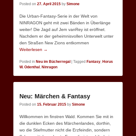
Posted on
27. April 2015
by
Simone
Die Urban-Fantasy-Serie in der Welt von
NINRAGON geht mit zwei Bänden in Überlänge
weiter! Die Jagd auf Jem vanRey ist eröffnet.
Nachdem er der geheimnisvollen Unterwelt unter
den Straßen New Zions entkommen
Weiterlesen →
Posted in
Neu im Bücherregal
|
Tagged
Fantasy
,
Horus
W. Odenthal
,
Ninragon
Neu: Märchen & Fantasy
Posted on
15. Februar 2015
by
Simone
Willkommen im finstren Wald. Kommen Sie mit in
die dunklen Ecken des Märchenlandes, dorthin,
wo die Stiefmutter nicht die Erzfeindin, sondern