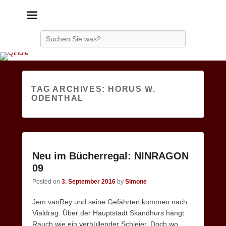
Qindie
Das Autorenkorrektiv
Search
TAG ARCHIVES:
HORUS W.
ODENTHAL
Neu im Bücherregal: NINRAGON
09
Posted on
3. September 2016
by
Simone
Jem vanRey und seine Gefährten kommen nach
Vialdrag. Über der Hauptstadt Skandhurs hängt
Rauch wie ein verhüllender Schleier. Doch wo