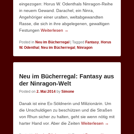
eingezogen: Horus W. Odenthals Ninragon-Reihe
in neuem Gewand. Darachel, ein Ninra,
Angehöriger einer uralten, weltabgewandten
Rasse, die sich in ihre abgelegenen, gewaltigen
Festungen
Weiterlesen →
Posted in
Neu im Bücherregal
|
Tagged
Fantasy
,
Horus
W. Odenthal
,
Neu im Bücherregal
,
Ninragon
Neu im Bücherregal: Fantasy aus
der Ninragon-Welt
Posted on
2. Mai 2014
by
Simone
Danak ist eine Ex-Söldnerin und Milizionärin. Um
die Unschuldigen zu beschützen und die Straßen
von Rhun sicher zu halten, geht sie wenn nötig mit
harter Hand vor. Aber die Zeiten
Weiterlesen →