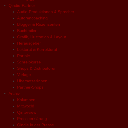
Qindie-Partner
Audio-Produktionen & Sprecher
Autorencoaching
Blogger & Rezensenten
Buchtrailer
Grafik, Illustration & Layout
Herausgeber
Lektorat & Korrektorat
Portale
Schreibkurse
Shops & Distributoren
Verlage
ÜbersetzerInnen
Partner-Shops
Archiv
Kolumnen
Mittwoch!
Qinterview
Presseerklärung
Qindie in der Presse