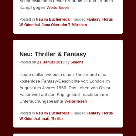
Schneewittchens beste Freundin ist und ihr beim
Kampf gegen
Weiterlesen →
Posted in
Neu im Bücherregal
|
Tagged
Fantasy
,
Horus
W. Odenthal
,
Jana Oltersdorff
,
Märchen
Neu: Thriller & Fantasy
Posted on
23. Januar 2015
by
Simone
Heute stellen wir euch einen Thriller und eine
kostenlose Fantasy-Geschichte vor: London im
August des Jahres 1966. Das Leben von Oscar
Falter wird auf den Kopf gestellt, nachdem der
Untersuchungsbeamte
Weiterlesen →
Posted in
Neu im Bücherregal
|
Tagged
Fantasy
,
Horus
W. Odenthal
,
matì
,
Thriller