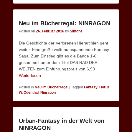
Neu im Bücherregal: NINRAGON
Posted on
26. Februar 2016
by
Simone
Die Geschichte der Verlorenen Hierarchien geht
weiter. Eine große weltenumspannende Fantasy-
Saga. Zum Einstieg gibt es die Bände 1-6
gesammelt unter dem Titel DAS RAD DER
WELTEN zum Einführungspreis von 6,99
Weiterlesen →
Posted in
Neu im Bücherregal
|
Tagged
Fantasy
,
Horus
W. Odenthal
,
Ninragon
Urban-Fantasy in der Welt von
NINRAGON