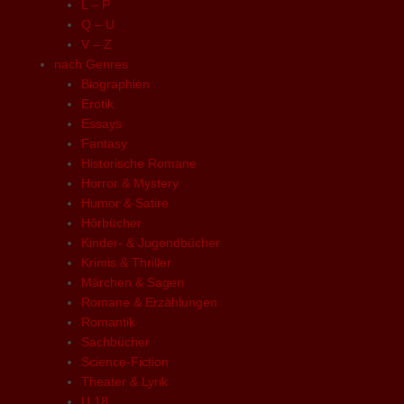
L – P
Q – U
V – Z
nach Genres
Biographien
Erotik
Essays
Fantasy
Historische Romane
Horror & Mystery
Humor & Satire
Hörbücher
Kinder- & Jugendbücher
Krimis & Thriller
Märchen & Sagen
Romane & Erzählungen
Romantik
Sachbücher
Science-Fiction
Theater & Lyrik
U 18