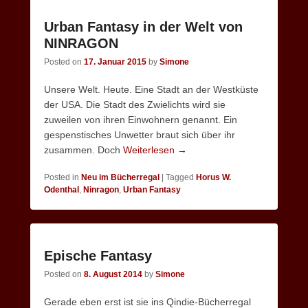
Urban Fantasy in der Welt von
NINRAGON
Posted on
17. Januar 2015
by
Simone
Unsere Welt. Heute. Eine Stadt an der Westküste
der USA. Die Stadt des Zwielichts wird sie
zuweilen von ihren Einwohnern genannt. Ein
gespenstisches Unwetter braut sich über ihr
zusammen. Doch
Weiterlesen →
Posted in
Neu im Bücherregal
|
Tagged
Horus W.
Odenthal
,
Ninragon
,
Urban Fantasy
Epische Fantasy
Posted on
8. August 2014
by
Simone
Gerade eben erst ist sie ins Qindie-Bücherregal