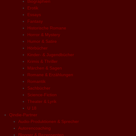
Biographien
Erotik
Essays
Fantasy
Historische Romane
Horror & Mystery
Humor & Satire
Hörbücher
Kinder- & Jugendbücher
Krimis & Thriller
Märchen & Sagen
Romane & Erzählungen
Romantik
Sachbücher
Science-Fiction
Theater & Lyrik
U 18
Qindie-Partner
Audio-Produktionen & Sprecher
Autorencoaching
Blogger & Rezensenten