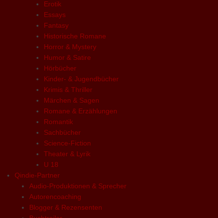
Erotik
Essays
Fantasy
Historische Romane
Horror & Mystery
Humor & Satire
Hörbücher
Kinder- & Jugendbücher
Krimis & Thriller
Märchen & Sagen
Romane & Erzählungen
Romantik
Sachbücher
Science-Fiction
Theater & Lyrik
U 18
Qindie-Partner
Audio-Produktionen & Sprecher
Autorencoaching
Blogger & Rezensenten
Buchtrailer