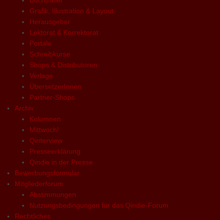
Grafik, Illustration & Layout
Herausgeber
Lektorat & Korrektorat
Portale
Schreibkurse
Shops & Distributoren
Verlage
ÜbersetzerInnen
Partner-Shops
Archiv
Kolumnen
Mittwoch!
Qinterview
Presseerklärung
Qindie in der Presse
Bewerbungsformular
Mitgliederforum
Abstimmungen
Nutzungsbedingungen für das Qindie-Forum
Rechtliches