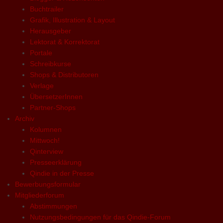
Buchtrailer
Grafik, Illustration & Layout
Herausgeber
Lektorat & Korrektorat
Portale
Schreibkurse
Shops & Distributoren
Verlage
ÜbersetzerInnen
Partner-Shops
Archiv
Kolumnen
Mittwoch!
Qinterview
Presseerklärung
Qindie in der Presse
Bewerbungsformular
Mitgliederforum
Abstimmungen
Nutzungsbedingungen für das Qindie-Forum