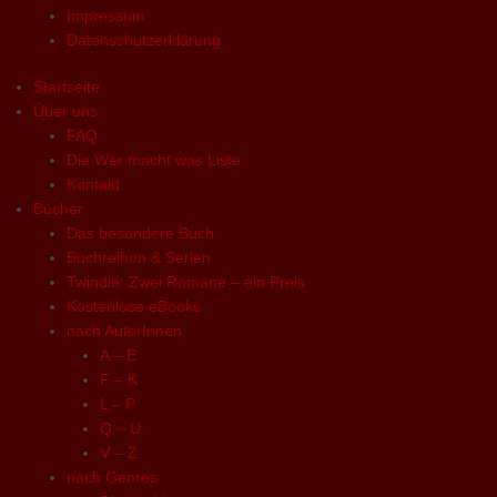
Impressum
Datenschutzerklärung
Startseite
Über uns
FAQ
Die Wer macht was Liste
Kontakt
Bücher
Das besondere Buch
Buchreihen & Serien
Twindie: Zwei Romane – ein Preis
Kostenlose eBooks
nach AutorInnen
A – E
F – K
L – P
Q – U
V – Z
nach Genres