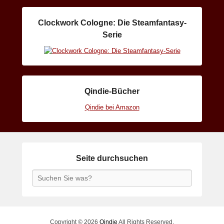
Clockwork Cologne: Die Steamfantasy-
Serie
Qindie-Bücher
Qindie bei Amazon
Seite durchsuchen
Search
Copyright © 2026
Qindie
All Rights Reserved.