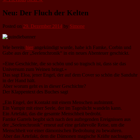
Neu: Der Fluch der Kelten
Posted on
29. Dezember 2014
by
Simone
Wie bereits
hier
angekündigt wurde, habe ich Famke, Corbin und
Gabe aus der „Seelenchronik“ in ein neues Abenteuer geschickt.
»Eine Geschichte, die so schön und so tragisch ist, dass sie das
Universum zum Weinen bringt.«
Das sagt Eloa, jener Engel, der auf dem Cover so schön die Sanduhr
in der Hand hält.
Aber worum geht es in dieser Geschichte?
Der Klappentext des Buches sagt
„Ein Engel, der Kontakt mit einem Menschen aufnimmt.
Ein Vampir mit einer Seele, der im Tageslicht wandeln kann.
Ein Artefakt, das die gesamte Menschheit bedroht.
Famke Garrels begibt sich nach den aufregenden Ereignissen aus
der „Seelenchronik“ erneut auf eine gefahrvolle Reise, um die
Menschheit vor einer dämonischen Bedrohung zu bewahren.
Aber das Artefakt, dem die Dämonen magische Kräfte nachsagen,