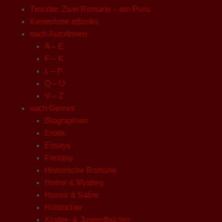
Twindie: Zwei Romane – ein Preis
Kostenlose eBooks
nach AutorInnen
A – E
F – K
L – P
Q – U
V – Z
nach Genres
Biographien
Erotik
Essays
Fantasy
Historische Romane
Horror & Mystery
Humor & Satire
Hörbücher
Kinder- & Jugendbücher