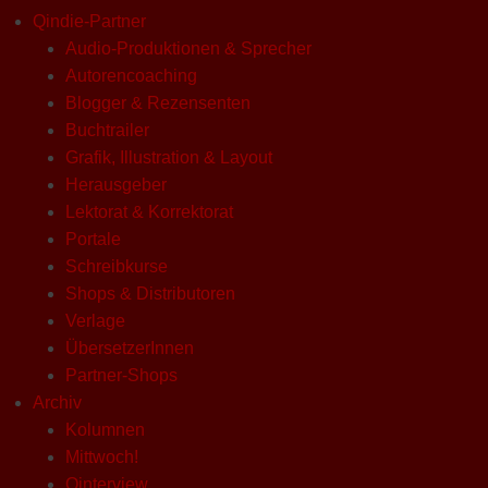
Qindie-Partner
Audio-Produktionen & Sprecher
Autorencoaching
Blogger & Rezensenten
Buchtrailer
Grafik, Illustration & Layout
Herausgeber
Lektorat & Korrektorat
Portale
Schreibkurse
Shops & Distributoren
Verlage
ÜbersetzerInnen
Partner-Shops
Archiv
Kolumnen
Mittwoch!
Qinterview