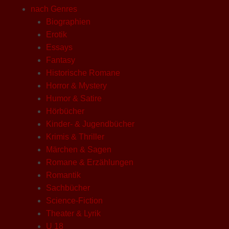
nach Genres
Biographien
Erotik
Essays
Fantasy
Historische Romane
Horror & Mystery
Humor & Satire
Hörbücher
Kinder- & Jugendbücher
Krimis & Thriller
Märchen & Sagen
Romane & Erzählungen
Romantik
Sachbücher
Science-Fiction
Theater & Lyrik
U 18