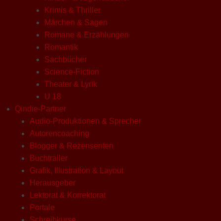
Krimis & Thriller
Märchen & Sagen
Romane & Erzählungen
Romantik
Sachbücher
Science-Fiction
Theater & Lyrik
U 18
Qindie-Partner
Audio-Produktionen & Sprecher
Autorencoaching
Blogger & Rezensenten
Buchtrailer
Grafik, Illustration & Layout
Herausgeber
Lektorat & Korrektorat
Portale
Schreibkurse