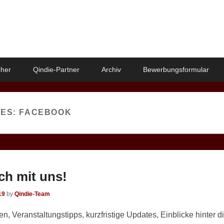
her
Qindie-Partner
Archiv
Bewerbungsformular
VES:
FACEBOOK
ch mit uns!
19
by
Qindie-Team
n, Veranstaltungstipps, kurzfristige Updates, Einblicke hinter d