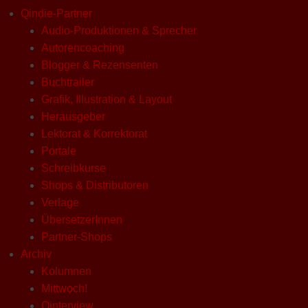
Qindie-Partner
Audio-Produktionen & Sprecher
Autorencoaching
Blogger & Rezensenten
Buchtrailer
Grafik, Illustration & Layout
Herausgeber
Lektorat & Korrektorat
Portale
Schreibkurse
Shops & Distributoren
Verlage
ÜbersetzerInnen
Partner-Shops
Archiv
Kolumnen
Mittwoch!
Qinterview