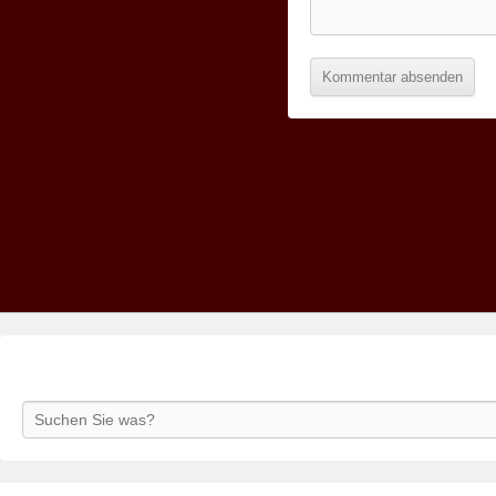
Search