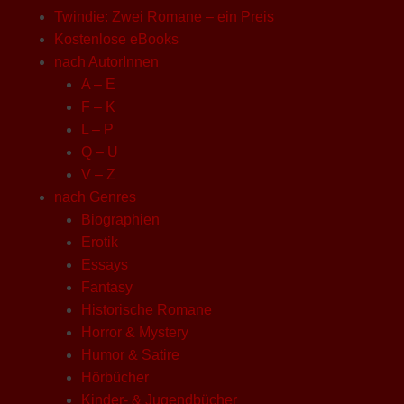
Twindie: Zwei Romane – ein Preis
Kostenlose eBooks
nach AutorInnen
A – E
F – K
L – P
Q – U
V – Z
nach Genres
Biographien
Erotik
Essays
Fantasy
Historische Romane
Horror & Mystery
Humor & Satire
Hörbücher
Kinder- & Jugendbücher