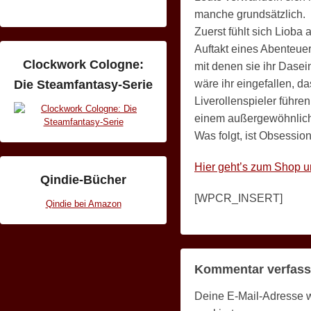
manche grundsätzlich.
Zuerst fühlt sich Lioba
Auftakt eines Abenteuer
Clockwork Cologne:
mit denen sie ihr Dasei
wäre ihr eingefallen, d
Die Steamfantasy-Serie
Liverollenspieler führen
einem außergewöhnlich
Was folgt, ist Obsessi
Hier geht’s zum Shop u
Qindie-Bücher
[WPCR_INSERT]
Qindie bei Amazon
Kommentar verfas
Deine E-Mail-Adresse wir