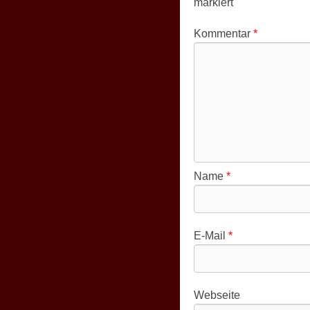
markiert
Kommentar
*
Name
*
E-Mail
*
Webseite