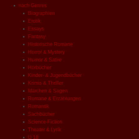
nach Genres
Biographien
Erotik
Essays
Fantasy
Historische Romane
Horror & Mystery
Humor & Satire
Hörbücher
Kinder- & Jugendbücher
Krimis & Thriller
Märchen & Sagen
Romane & Erzählungen
Romantik
Sachbücher
Science-Fiction
Theater & Lyrik
U 18