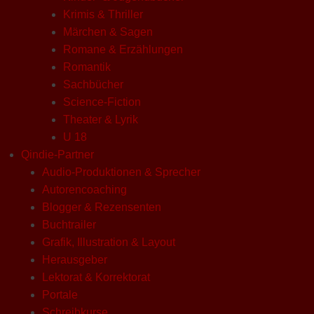
Krimis & Thriller
Märchen & Sagen
Romane & Erzählungen
Romantik
Sachbücher
Science-Fiction
Theater & Lyrik
U 18
Qindie-Partner
Audio-Produktionen & Sprecher
Autorencoaching
Blogger & Rezensenten
Buchtrailer
Grafik, Illustration & Layout
Herausgeber
Lektorat & Korrektorat
Portale
Schreibkurse