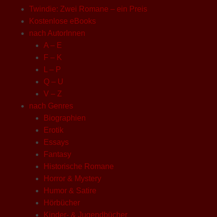
Twindie: Zwei Romane – ein Preis
Kostenlose eBooks
nach AutorInnen
A – E
F – K
L – P
Q – U
V – Z
nach Genres
Biographien
Erotik
Essays
Fantasy
Historische Romane
Horror & Mystery
Humor & Satire
Hörbücher
Kinder- & Jugendbücher