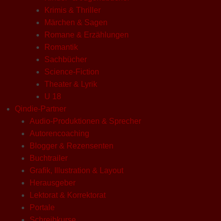
Krimis & Thriller
Märchen & Sagen
Romane & Erzählungen
Romantik
Sachbücher
Science-Fiction
Theater & Lyrik
U 18
Qindie-Partner
Audio-Produktionen & Sprecher
Autorencoaching
Blogger & Rezensenten
Buchtrailer
Grafik, Illustration & Layout
Herausgeber
Lektorat & Korrektorat
Portale
Schreibkurse