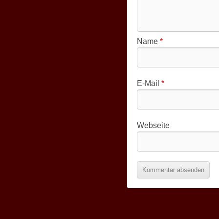
Name
*
E-Mail
*
Webseite