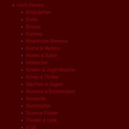
nach Genres
Biographien
Erotik
Essays
Fantasy
Historische Romane
Horror & Mystery
Humor & Satire
Hörbücher
Kinder- & Jugendbücher
Krimis & Thriller
Märchen & Sagen
Romane & Erzählungen
Romantik
Sachbücher
Science-Fiction
Theater & Lyrik
U 18