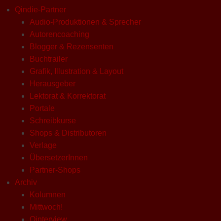
Qindie-Partner
Audio-Produktionen & Sprecher
Autorencoaching
Blogger & Rezensenten
Buchtrailer
Grafik, Illustration & Layout
Herausgeber
Lektorat & Korrektorat
Portale
Schreibkurse
Shops & Distributoren
Verlage
ÜbersetzerInnen
Partner-Shops
Archiv
Kolumnen
Mittwoch!
Qinterview