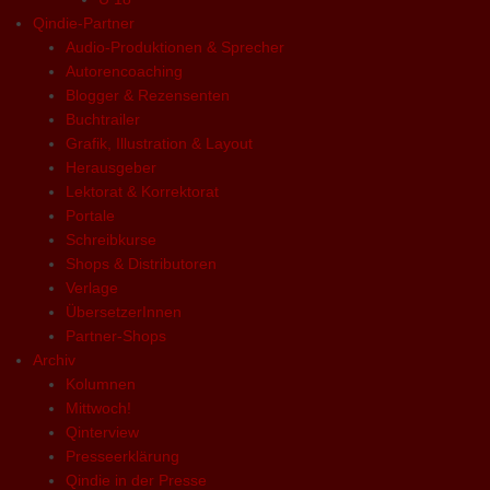
Qindie-Partner
Audio-Produktionen & Sprecher
Autorencoaching
Blogger & Rezensenten
Buchtrailer
Grafik, Illustration & Layout
Herausgeber
Lektorat & Korrektorat
Portale
Schreibkurse
Shops & Distributoren
Verlage
ÜbersetzerInnen
Partner-Shops
Archiv
Kolumnen
Mittwoch!
Qinterview
Presseerklärung
Qindie in der Presse