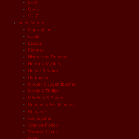
L – P
Q – U
V – Z
nach Genres
Biographien
Erotik
Essays
Fantasy
Historische Romane
Horror & Mystery
Humor & Satire
Hörbücher
Kinder- & Jugendbücher
Krimis & Thriller
Märchen & Sagen
Romane & Erzählungen
Romantik
Sachbücher
Science-Fiction
Theater & Lyrik
U 18