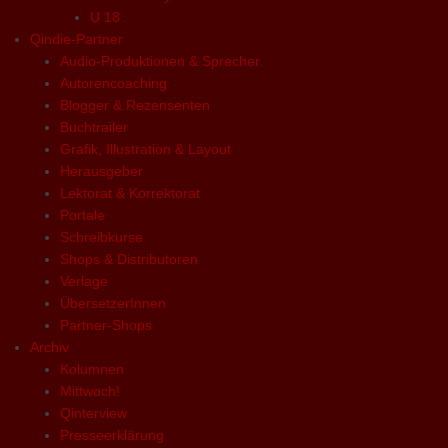
U 18
Qindie-Partner
Audio-Produktionen & Sprecher
Autorencoaching
Blogger & Rezensenten
Buchtrailer
Grafik, Illustration & Layout
Herausgeber
Lektorat & Korrektorat
Portale
Schreibkurse
Shops & Distributoren
Verlage
ÜbersetzerInnen
Partner-Shops
Archiv
Kolumnen
Mittwoch!
Qinterview
Presseerklärung