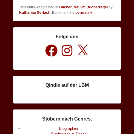
This entry was posted in
Bücher
,
Neu im Bücherregal
by
Katharina Gerlach
. Bookmark the
permalink
.
Folge uns
Facebook
Instagram
X
Qindie auf der LBM
Stöbern nach Genres:
Biographien