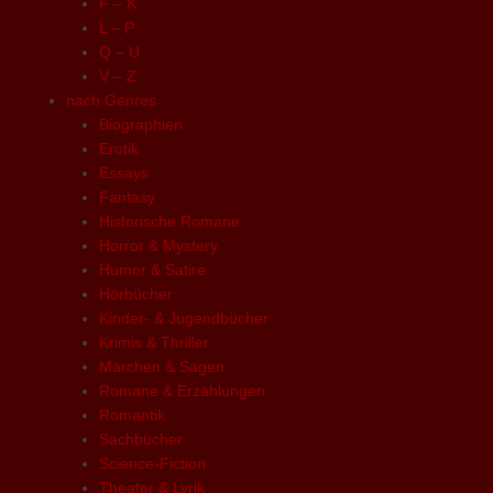
F – K
L – P
Q – U
V – Z
nach Genres
Biographien
Erotik
Essays
Fantasy
Historische Romane
Horror & Mystery
Humor & Satire
Hörbücher
Kinder- & Jugendbücher
Krimis & Thriller
Märchen & Sagen
Romane & Erzählungen
Romantik
Sachbücher
Science-Fiction
Theater & Lyrik