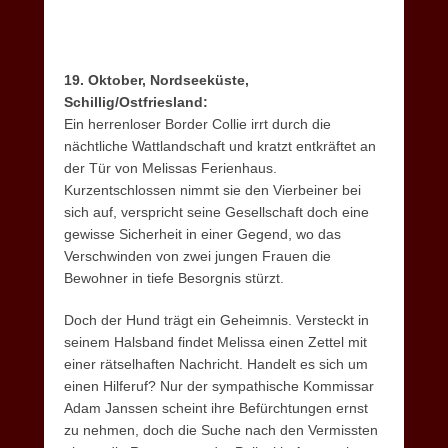
19. Oktober, Nordseeküste,
Schillig/Ostfriesland:
Ein herrenloser Border Collie irrt durch die
nächtliche Wattlandschaft und kratzt entkräftet an
der Tür von Melissas Ferienhaus.
Kurzentschlossen nimmt sie den Vierbeiner bei
sich auf, verspricht seine Gesellschaft doch eine
gewisse Sicherheit in einer Gegend, wo das
Verschwinden von zwei jungen Frauen die
Bewohner in tiefe Besorgnis stürzt.
Doch der Hund trägt ein Geheimnis. Versteckt in
seinem Halsband findet Melissa einen Zettel mit
einer rätselhaften Nachricht. Handelt es sich um
einen Hilferuf? Nur der sympathische Kommissar
Adam Janssen scheint ihre Befürchtungen ernst
zu nehmen, doch die Suche nach den Vermissten