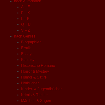
nach AutorInnen
A – E
F – K
L – P
Q – U
V – Z
nach Genres
Biographien
Erotik
Essays
Fantasy
Historische Romane
Horror & Mystery
Humor & Satire
Hörbücher
Kinder- & Jugendbücher
Krimis & Thriller
Märchen & Sagen