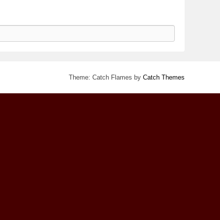
Theme: Catch Flames by
Catch Themes