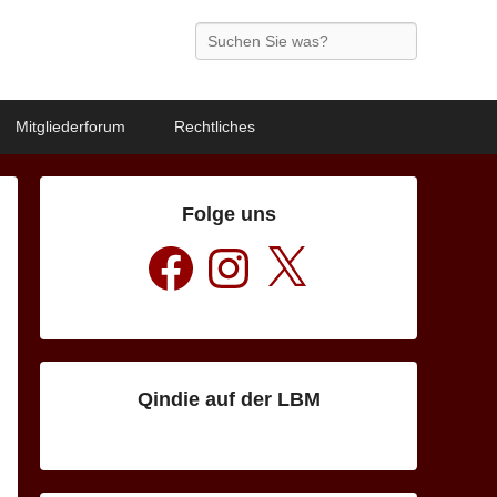
Search
Mitgliederforum
Rechtliches
Folge uns
Facebook
Instagram
X
Qindie auf der LBM