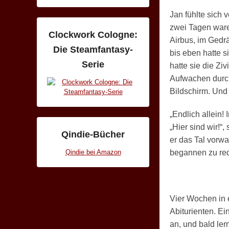
Jan fühlte sich 
zwei Tagen ware
Clockwork Cologne:
Airbus, im Gedr
Die Steamfantasy-
bis eben hatte si
Serie
hatte sie die Zi
Aufwachen durc
Bildschirm. Und 
„Endlich allein! 
„Hier sind wir!“,
Qindie-Bücher
er das Tal vorwa
Qindie bei Amazon
begannen zu red
Vier Wochen in 
Abiturienten. E
an, und bald ler