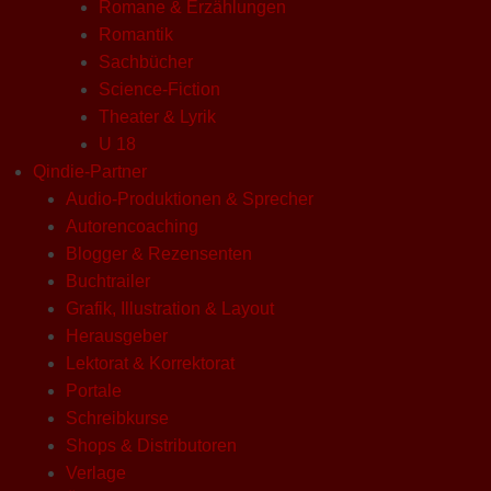
Romane & Erzählungen
Romantik
Sachbücher
Science-Fiction
Theater & Lyrik
U 18
Qindie-Partner
Audio-Produktionen & Sprecher
Autorencoaching
Blogger & Rezensenten
Buchtrailer
Grafik, Illustration & Layout
Herausgeber
Lektorat & Korrektorat
Portale
Schreibkurse
Shops & Distributoren
Verlage