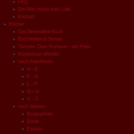
FAQ
Die Wer macht was Liste
Kontakt
Bücher
Das besondere Buch
Buchreihen & Serien
Twindie: Zwei Romane – ein Preis
Kostenlose eBooks
nach AutorInnen
A – E
F – K
L – P
Q – U
V – Z
nach Genres
Biographien
Erotik
Essays