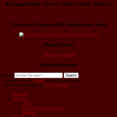
Kurzgeschichten: Horror, Dark Fantasy, Mystery
Clockwork Cologne: Die Steamfantasy-Serie
Qindie-Bücher
Qindie bei Amazon
Seite durchsuchen
Search
Copyright © 2026
Qindie
All Rights Reserved.
Theme: Catch Flames by
Catch Themes
Startseite
Über uns
FAQ
Die Wer macht was Liste
Kontakt