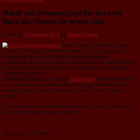
Halali zur Schnipseljagd für das erste
Buch des Monats im neuen Jahr
Posted on
3. Dezember 2013
by
Florian Tietgen
Düsterer Januar, Winterzeit, lange
Nächte, kurze Tage. Genau die richtige Zeit, es sich mit einem
spannenden Krimi oder Thriller behaglich zu machen.
Um euch die Auswahl zu erleichtern, haben uns die Autoren kleine
Textschnipsel zur Verfügung gestellt, aus denen ihr das Buch des
Monats Januar wählt.
Alle Bücher findet ihr in unserem
Bücherregal.
Vielleicht habt ihr ja
Lust, ein bisschen zu stöbern und zu raten, aus welchem Buch
welcher Schnipsel wohl kommen mag, bevor ihr eure Stimme
abgebt.
Aber dann seid ihr dran: Welcher Krimi oder welcher Thriller soll
das Buch des Monats Januar werden?
[socialpoll id=“2178841″]