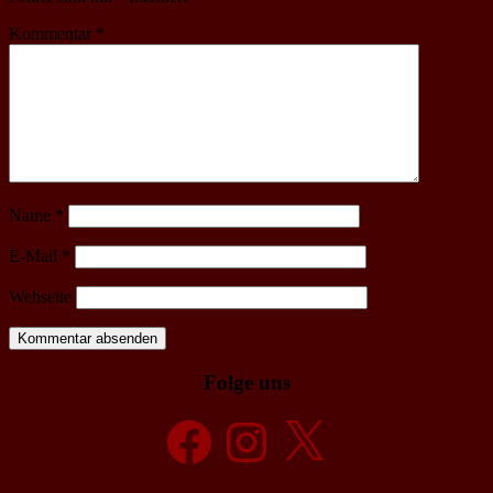
Kommentar
*
Name
*
E-Mail
*
Webseite
Folge uns
Facebook
Instagram
X