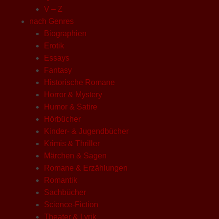
V – Z
nach Genres
Biographien
Erotik
Essays
Fantasy
Historische Romane
Horror & Mystery
Humor & Satire
Hörbücher
Kinder- & Jugendbücher
Krimis & Thriller
Märchen & Sagen
Romane & Erzählungen
Romantik
Sachbücher
Science-Fiction
Theater & Lyrik