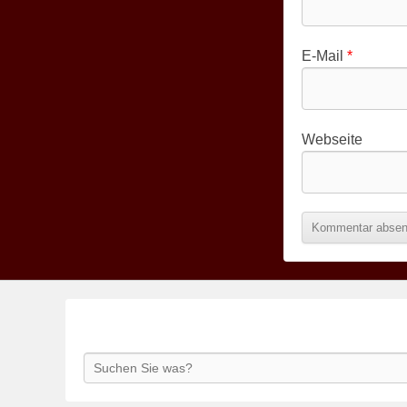
E-Mail
*
Webseite
Search