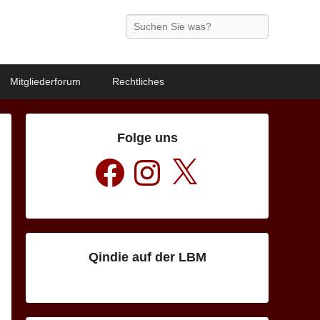
Search
Mitgliederforum
Rechtliches
Folge uns
Facebook
Instagram
X
Qindie auf der LBM