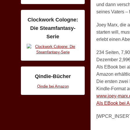
und dann versch
seines Vaters –
Clockwork Cologne:
Joey Marx, die 
Die Steamfantasy-
starten will, m
Serie
erlebt einen Abe
234 Seiten, 7,9
Dezember 2,99€
Als EBook bei a
Amazon erhältli
Qindie-Bücher
Die ersten zwei
Qindie bei Amazon
Kindle-Format a
www.joey-marx.
Als EBook bei 
[WPCR_INSER