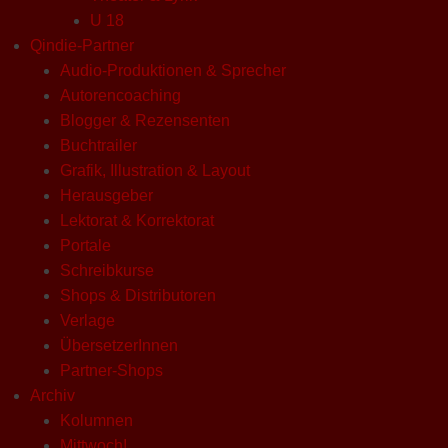
U 18
Qindie-Partner
Audio-Produktionen & Sprecher
Autorencoaching
Blogger & Rezensenten
Buchtrailer
Grafik, Illustration & Layout
Herausgeber
Lektorat & Korrektorat
Portale
Schreibkurse
Shops & Distributoren
Verlage
ÜbersetzerInnen
Partner-Shops
Archiv
Kolumnen
Mittwoch!