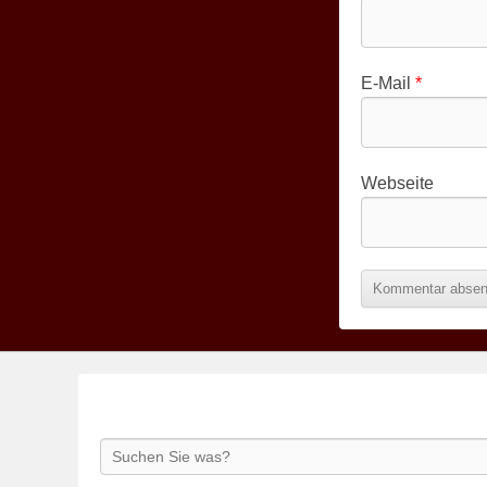
E-Mail
*
Webseite
Search