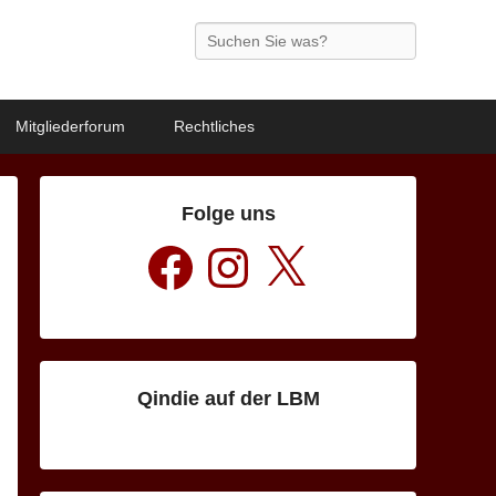
Search
Mitgliederforum
Rechtliches
Folge uns
Facebook
Instagram
X
Qindie auf der LBM