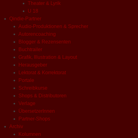
Theater & Lyrik
U 18
Qindie-Partner
Audio-Produktionen & Sprecher
Autorencoaching
Blogger & Rezensenten
Buchtrailer
Grafik, Illustration & Layout
Herausgeber
Lektorat & Korrektorat
Portale
Schreibkurse
Shops & Distributoren
Verlage
ÜbersetzerInnen
Partner-Shops
Archiv
Kolumnen