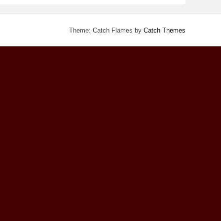
Theme: Catch Flames by
Catch Themes