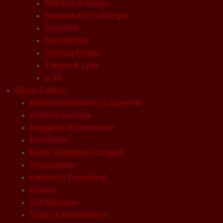
Märchen & Sagen
Romane & Erzählungen
Romantik
Sachbücher
Science-Fiction
Theater & Lyrik
U 18
Qindie-Partner
Audio-Produktionen & Sprecher
Autorencoaching
Blogger & Rezensenten
Buchtrailer
Grafik, Illustration & Layout
Herausgeber
Lektorat & Korrektorat
Portale
Schreibkurse
Shops & Distributoren