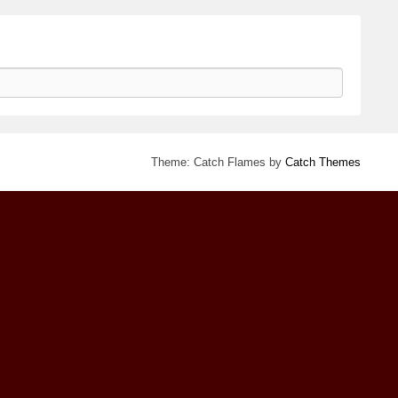
Theme: Catch Flames by
Catch Themes