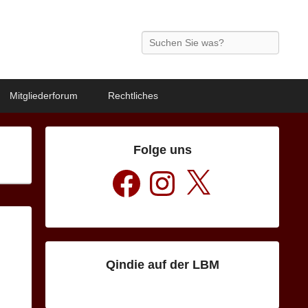
Search
Mitgliederforum
Rechtliches
Folge uns
Facebook
Instagram
X
Qindie auf der LBM