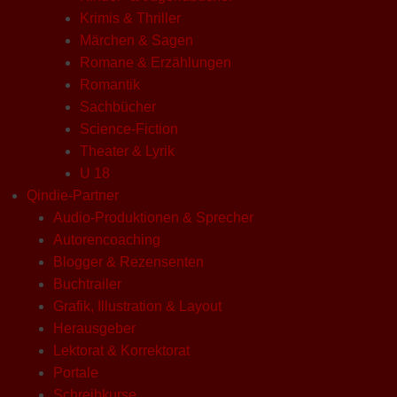
Krimis & Thriller
Märchen & Sagen
Romane & Erzählungen
Romantik
Sachbücher
Science-Fiction
Theater & Lyrik
U 18
Qindie-Partner
Audio-Produktionen & Sprecher
Autorencoaching
Blogger & Rezensenten
Buchtrailer
Grafik, Illustration & Layout
Herausgeber
Lektorat & Korrektorat
Portale
Schreibkurse