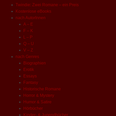
Twindie: Zwei Romane – ein Preis
Kostenlose eBooks
nach AutorInnen
A – E
F – K
L – P
Q – U
V – Z
nach Genres
Biographien
Erotik
Essays
Fantasy
Historische Romane
Horror & Mystery
Humor & Satire
Hörbücher
Kinder- & Jugendbücher