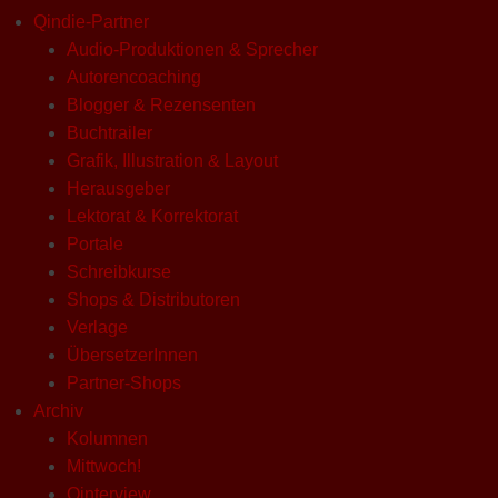
Qindie-Partner
Audio-Produktionen & Sprecher
Autorencoaching
Blogger & Rezensenten
Buchtrailer
Grafik, Illustration & Layout
Herausgeber
Lektorat & Korrektorat
Portale
Schreibkurse
Shops & Distributoren
Verlage
ÜbersetzerInnen
Partner-Shops
Archiv
Kolumnen
Mittwoch!
Qinterview