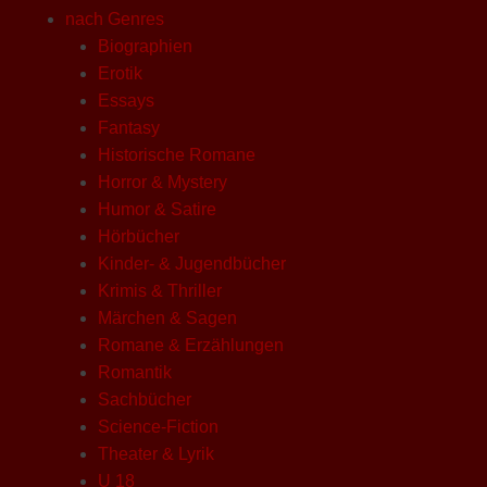
nach Genres
Biographien
Erotik
Essays
Fantasy
Historische Romane
Horror & Mystery
Humor & Satire
Hörbücher
Kinder- & Jugendbücher
Krimis & Thriller
Märchen & Sagen
Romane & Erzählungen
Romantik
Sachbücher
Science-Fiction
Theater & Lyrik
U 18