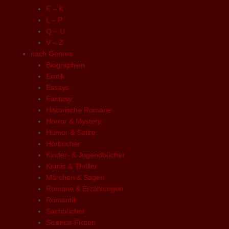
F – K
L – P
Q – U
V – Z
nach Genres
Biographien
Erotik
Essays
Fantasy
Historische Romane
Horror & Mystery
Humor & Satire
Hörbücher
Kinder- & Jugendbücher
Krimis & Thriller
Märchen & Sagen
Romane & Erzählungen
Romantik
Sachbücher
Science-Fiction