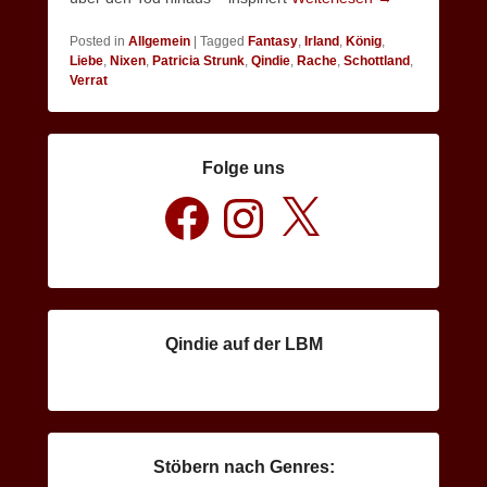
Posted in
Allgemein
|
Tagged
Fantasy
,
Irland
,
König
,
Liebe
,
Nixen
,
Patricia Strunk
,
Qindie
,
Rache
,
Schottland
,
Verrat
Folge uns
Facebook
Instagram
X
Qindie auf der LBM
Stöbern nach Genres: