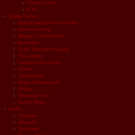
Theater & Lyrik
U 18
Qindie-Partner
Audio-Produktionen & Sprecher
Autorencoaching
Blogger & Rezensenten
Buchtrailer
Grafik, Illustration & Layout
Herausgeber
Lektorat & Korrektorat
Portale
Schreibkurse
Shops & Distributoren
Verlage
ÜbersetzerInnen
Partner-Shops
Archiv
Kolumnen
Mittwoch!
Qinterview