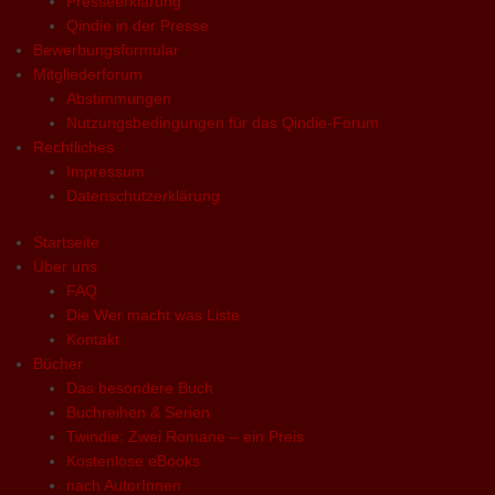
Presseerklärung
Qindie in der Presse
Bewerbungsformular
Mitgliederforum
Abstimmungen
Nutzungsbedingungen für das Qindie-Forum
Rechtliches
Impressum
Datenschutzerklärung
Startseite
Über uns
FAQ
Die Wer macht was Liste
Kontakt
Bücher
Das besondere Buch
Buchreihen & Serien
Twindie: Zwei Romane – ein Preis
Kostenlose eBooks
nach AutorInnen