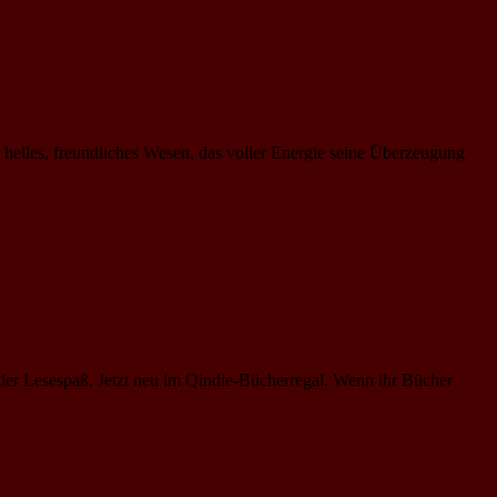
s helles, freundliches Wesen, das voller Energie seine Überzeugung
der Lesespaß. Jetzt neu im Qindie-Bücherregal. Wenn ihr Bücher