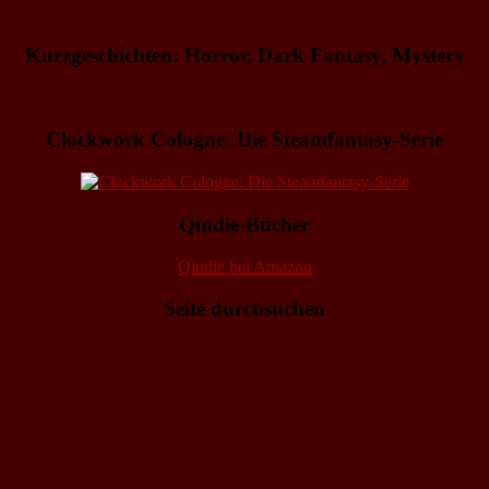
Kurzgeschichten: Horror, Dark Fantasy, Mystery
Clockwork Cologne: Die Steamfantasy-Serie
Qindie-Bücher
Qindie bei Amazon
Seite durchsuchen