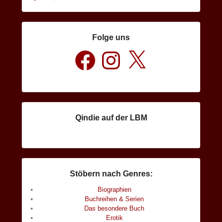
Folge uns
Facebook
Instagram
X
Qindie auf der LBM
Stöbern nach Genres:
Biographien
Buchreihen & Serien
Das besondere Buch
Erotik