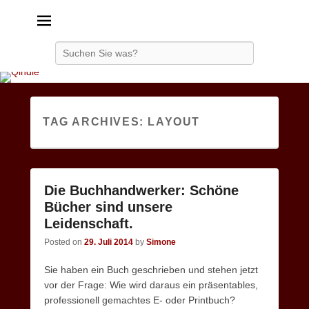
Qindie
Das Autorenkorrektiv
Search
TAG ARCHIVES:
LAYOUT
Die Buchhandwerker: Schöne
Bücher sind unsere
Leidenschaft.
Posted on
29. Juli 2014
by
Simone
Sie haben ein Buch geschrieben und stehen jetzt
vor der Frage: Wie wird daraus ein präsentables,
professionell gemachtes E- oder Printbuch?