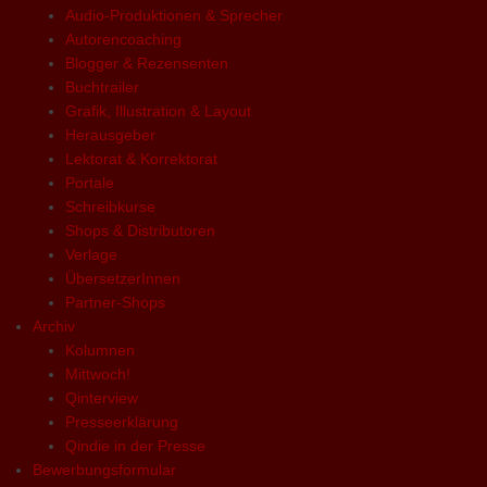
Audio-Produktionen & Sprecher
Autorencoaching
Blogger & Rezensenten
Buchtrailer
Grafik, Illustration & Layout
Herausgeber
Lektorat & Korrektorat
Portale
Schreibkurse
Shops & Distributoren
Verlage
ÜbersetzerInnen
Partner-Shops
Archiv
Kolumnen
Mittwoch!
Qinterview
Presseerklärung
Qindie in der Presse
Bewerbungsformular