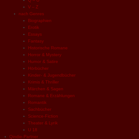
V – Z
nach Genres
Biographien
Erotik
Essays
Fantasy
Historische Romane
Horror & Mystery
Humor & Satire
Hörbücher
Kinder- & Jugendbücher
Krimis & Thriller
Märchen & Sagen
Romane & Erzählungen
Romantik
Sachbücher
Science-Fiction
Theater & Lyrik
U 18
Qindie-Partner