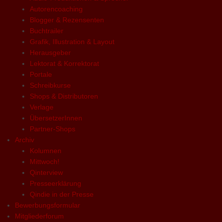
Autorencoaching
Blogger & Rezensenten
Buchtrailer
Grafik, Illustration & Layout
Herausgeber
Lektorat & Korrektorat
Portale
Schreibkurse
Shops & Distributoren
Verlage
ÜbersetzerInnen
Partner-Shops
Archiv
Kolumnen
Mittwoch!
Qinterview
Presseerklärung
Qindie in der Presse
Bewerbungsformular
Mitgliederforum