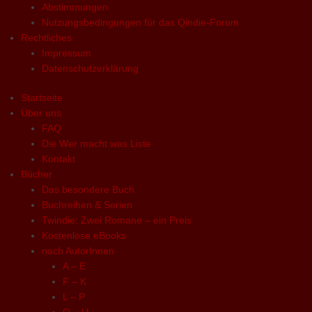
Abstimmungen
Nutzungsbedingungen für das Qindie-Forum
Rechtliches
Impressum
Datenschutzerklärung
Startseite
Über uns
FAQ
Die Wer macht was Liste
Kontakt
Bücher
Das besondere Buch
Buchreihen & Serien
Twindie: Zwei Romane – ein Preis
Kostenlose eBooks
nach AutorInnen
A – E
F – K
L – P
Q – U