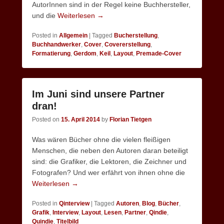
AutorInnen sind in der Regel keine Buchhersteller,
und die
Weiterlesen →
Posted in
Allgemein
|
Tagged
Bucherstellung
,
Buchhandwerker
,
Cover
,
Covererstellung
,
Formatierung
,
Gerdom
,
Keil
,
Layout
,
Premade-Cover
Im Juni sind unsere Partner
dran!
Posted on
15. April 2014
by
Florian Tietgen
Was wären Bücher ohne die vielen fleißigen
Menschen, die neben den Autoren daran beteiligt
sind: die Grafiker, die Lektoren, die Zeichner und
Fotografen? Und wer erfährt von ihnen ohne die
Weiterlesen →
Posted in
Qinterview
|
Tagged
Autoren
,
Blog
,
Bücher
,
Grafik
,
Interview
,
Layout
,
Lesen
,
Partner
,
Qindie
,
Quindie
,
Titelbild