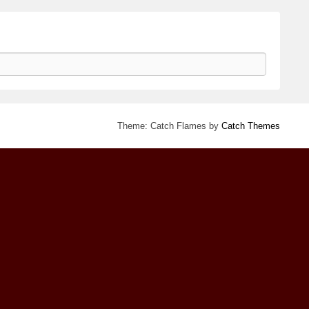
Theme: Catch Flames by
Catch Themes