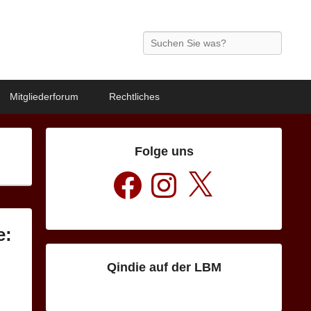
Search
Mitgliederforum
Rechtliches
Folge uns
Facebook
Instagram
X
e:
Qindie auf der LBM