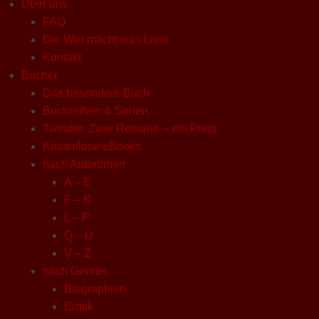
Über uns
FAQ
Die Wer macht was Liste
Kontakt
Bücher
Das besondere Buch
Buchreihen & Serien
Twindie: Zwei Romane – ein Preis
Kostenlose eBooks
nach AutorInnen
A – E
F – K
L – P
Q – U
V – Z
nach Genres
Biographien
Erotik