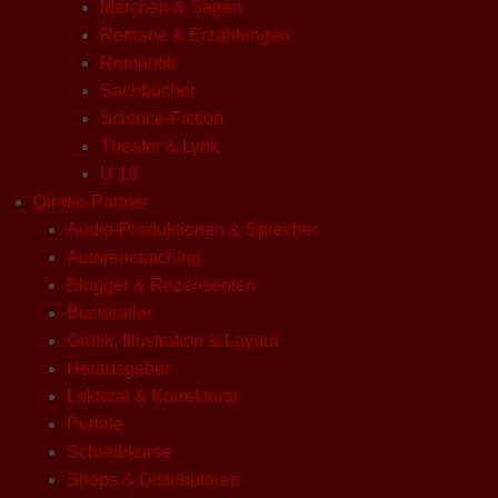
Märchen & Sagen
Romane & Erzählungen
Romantik
Sachbücher
Science-Fiction
Theater & Lyrik
U 18
Qindie-Partner
Audio-Produktionen & Sprecher
Autorencoaching
Blogger & Rezensenten
Buchtrailer
Grafik, Illustration & Layout
Herausgeber
Lektorat & Korrektorat
Portale
Schreibkurse
Shops & Distributoren