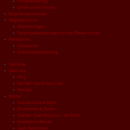
Presseerklärung
Qindie in der Presse
Bewerbungsformular
Mitgliederforum
Abstimmungen
Nutzungsbedingungen für das Qindie-Forum
Rechtliches
Impressum
Datenschutzerklärung
Startseite
Über uns
FAQ
Die Wer macht was Liste
Kontakt
Bücher
Das besondere Buch
Buchreihen & Serien
Twindie: Zwei Romane – ein Preis
Kostenlose eBooks
nach AutorInnen