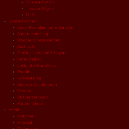
Science-Fiction
Theater & Lyrik
U 18
Qindie-Partner
Audio-Produktionen & Sprecher
Autorencoaching
Blogger & Rezensenten
Buchtrailer
Grafik, Illustration & Layout
Herausgeber
Lektorat & Korrektorat
Portale
Schreibkurse
Shops & Distributoren
Verlage
ÜbersetzerInnen
Partner-Shops
Archiv
Kolumnen
Mittwoch!
Qinterview