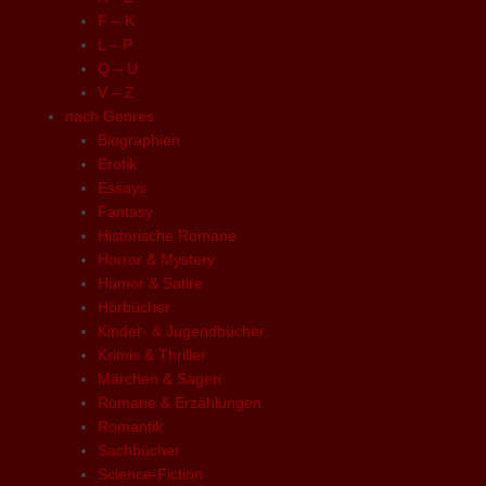
F – K
L – P
Q – U
V – Z
nach Genres
Biographien
Erotik
Essays
Fantasy
Historische Romane
Horror & Mystery
Humor & Satire
Hörbücher
Kinder- & Jugendbücher
Krimis & Thriller
Märchen & Sagen
Romane & Erzählungen
Romantik
Sachbücher
Science-Fiction