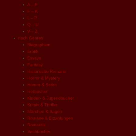
A – E
F – K
L – P
Q – U
V – Z
nach Genres
Biographien
Erotik
Essays
Fantasy
Historische Romane
Horror & Mystery
Humor & Satire
Hörbücher
Kinder- & Jugendbücher
Krimis & Thriller
Märchen & Sagen
Romane & Erzählungen
Romantik
Sachbücher