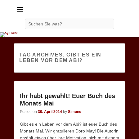
Qindie
Das Autorenkorrektiv
Search
TAG ARCHIVES:
GIBT ES EIN
LEBEN VOR DEM ABI?
Ihr habt gewählt! Euer Buch des
Monats Mai
Posted on
30. April 2014
by
Simone
Gibt es ein Leben vor dem Abi? ist euer Buch des
Monats Mai. Wir gratulieren Doro May! Die Autorin
erzählt etwas über ihre Motivation, sich mit diesem