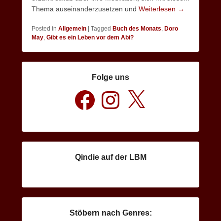
Thema auseinanderzusetzen und
Weiterlesen →
Posted in
Allgemein
|
Tagged
Buch des Monats
,
Doro
May
,
Gibt es ein Leben vor dem Abi?
Folge uns
Facebook
Instagram
X
Qindie auf der LBM
Stöbern nach Genres: