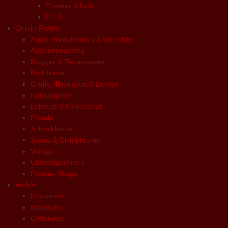
Theater & Lyrik
U 18
Qindie-Partner
Audio-Produktionen & Sprecher
Autorencoaching
Blogger & Rezensenten
Buchtrailer
Grafik, Illustration & Layout
Herausgeber
Lektorat & Korrektorat
Portale
Schreibkurse
Shops & Distributoren
Verlage
ÜbersetzerInnen
Partner-Shops
Archiv
Kolumnen
Mittwoch!
Qinterview