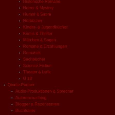
Historische Romane
Horror & Mystery
Humor & Satire
Hörbücher
Kinder- & Jugendbücher
Krimis & Thriller
Märchen & Sagen
Romane & Erzählungen
Romantik
Sachbücher
Science-Fiction
Theater & Lyrik
U 18
Qindie-Partner
Audio-Produktionen & Sprecher
Autorencoaching
Blogger & Rezensenten
Buchtrailer