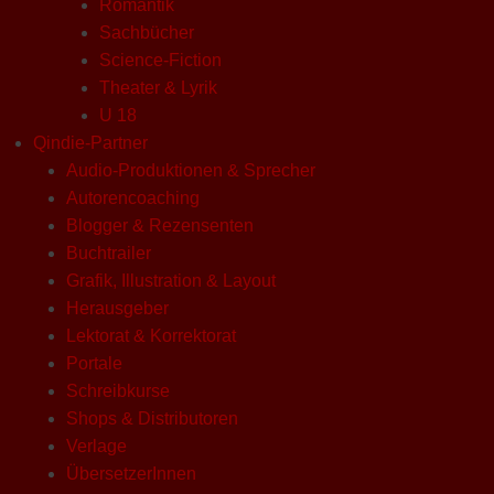
Romantik
Sachbücher
Science-Fiction
Theater & Lyrik
U 18
Qindie-Partner
Audio-Produktionen & Sprecher
Autorencoaching
Blogger & Rezensenten
Buchtrailer
Grafik, Illustration & Layout
Herausgeber
Lektorat & Korrektorat
Portale
Schreibkurse
Shops & Distributoren
Verlage
ÜbersetzerInnen