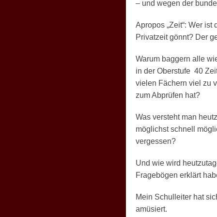
– und wegen der bundes
Apropos „Zeit“: Wer ist
Privatzeit gönnt? Der ge
Warum baggern alle wie
in der Oberstufe 40 Zei
vielen Fächern viel zu
zum Abprüfen hat?
Was versteht man heutz
möglichst schnell mögli
vergessen?
Und wie wird heutzutage
Fragebögen erklärt hab
Mein Schulleiter hat sic
amüsiert.