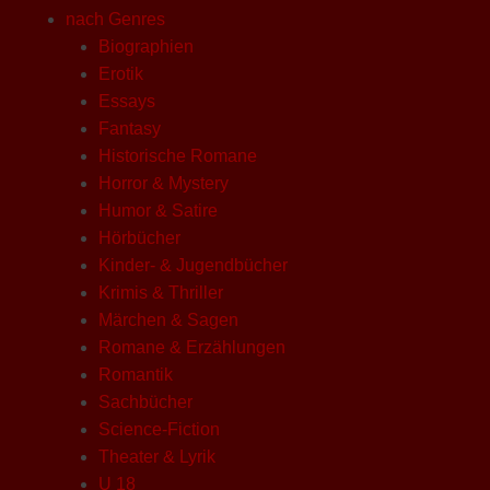
nach Genres
Biographien
Erotik
Essays
Fantasy
Historische Romane
Horror & Mystery
Humor & Satire
Hörbücher
Kinder- & Jugendbücher
Krimis & Thriller
Märchen & Sagen
Romane & Erzählungen
Romantik
Sachbücher
Science-Fiction
Theater & Lyrik
U 18