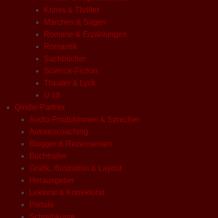
Krimis & Thriller
Märchen & Sagen
Romane & Erzählungen
Romantik
Sachbücher
Science-Fiction
Theater & Lyrik
U 18
Qindie-Partner
Audio-Produktionen & Sprecher
Autorencoaching
Blogger & Rezensenten
Buchtrailer
Grafik, Illustration & Layout
Herausgeber
Lektorat & Korrektorat
Portale
Schreibkurse