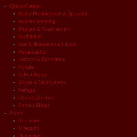
Qindie-Partner
Audio-Produktionen & Sprecher
Autorencoaching
Blogger & Rezensenten
Buchtrailer
Grafik, Illustration & Layout
Herausgeber
Lektorat & Korrektorat
Portale
Schreibkurse
Shops & Distributoren
Verlage
ÜbersetzerInnen
Partner-Shops
Archiv
Kolumnen
Mittwoch!
Qinterview