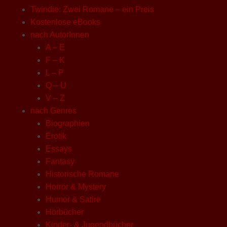
Twindie: Zwei Romane – ein Preis
Kostenlose eBooks
nach AutorInnen
A – E
F – K
L – P
Q – U
V – Z
nach Genres
Biographien
Erotik
Essays
Fantasy
Historische Romane
Horror & Mystery
Humor & Satire
Hörbücher
Kinder- & Jugendbücher