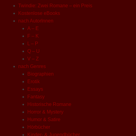
Twindie: Zwei Romane – ein Preis
Kostenlose eBooks
nach AutorInnen
A – E
F – K
L – P
Q – U
V – Z
nach Genres
Biographien
Erotik
Essays
Fantasy
Historische Romane
Horror & Mystery
Humor & Satire
Hörbücher
Kinder- & Jugendbücher