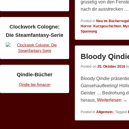
gruselig von den Fens
nach dir ausstrecken …
Posted in
Neu im Bücherregal
Clockwork Cologne:
Horror
,
Kurzgeschichten
,
Mys
Spannung
Die Steamfantasy-Serie
Bloody Qindi
Posted on
20. Oktober 2016
b
Qindie-Bücher
Bloody Qindie präsenti
Qindie bei Amazon
Gänsehautfeeling! Höl
Geister … Bedrohung de
heraus,
Weiterlesen →
Posted in
Allgemein
|
Tagged