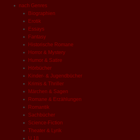
nach Genres
Biographien
Erotik
Essays
Fantasy
Historische Romane
Horror & Mystery
Humor & Satire
Hörbücher
Kinder- & Jugendbücher
Krimis & Thriller
Märchen & Sagen
Romane & Erzählungen
Romantik
Sachbücher
Science-Fiction
Theater & Lyrik
U 18