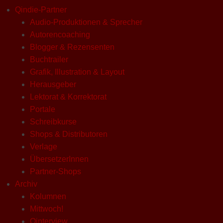
Qindie-Partner
Audio-Produktionen & Sprecher
Autorencoaching
Blogger & Rezensenten
Buchtrailer
Grafik, Illustration & Layout
Herausgeber
Lektorat & Korrektorat
Portale
Schreibkurse
Shops & Distributoren
Verlage
ÜbersetzerInnen
Partner-Shops
Archiv
Kolumnen
Mittwoch!
Qinterview