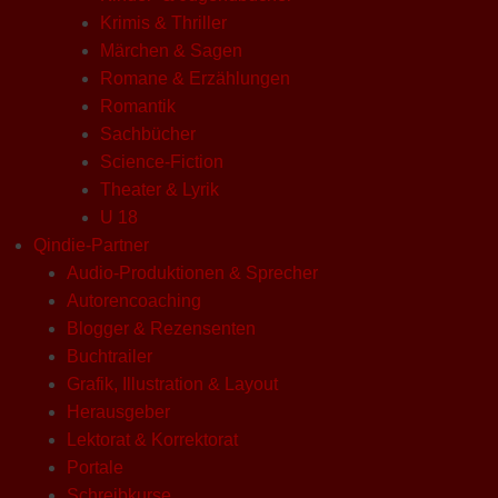
Krimis & Thriller
Märchen & Sagen
Romane & Erzählungen
Romantik
Sachbücher
Science-Fiction
Theater & Lyrik
U 18
Qindie-Partner
Audio-Produktionen & Sprecher
Autorencoaching
Blogger & Rezensenten
Buchtrailer
Grafik, Illustration & Layout
Herausgeber
Lektorat & Korrektorat
Portale
Schreibkurse