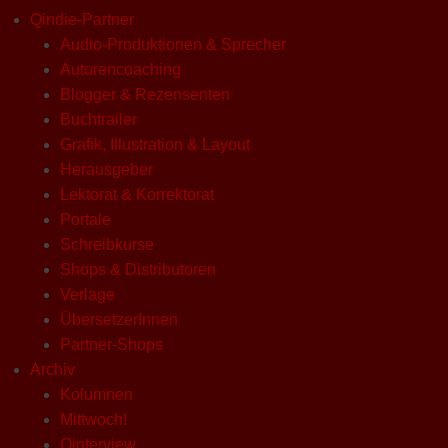
Qindie-Partner
Audio-Produktionen & Sprecher
Autorencoaching
Blogger & Rezensenten
Buchtrailer
Grafik, Illustration & Layout
Herausgeber
Lektorat & Korrektorat
Portale
Schreibkurse
Shops & Distributoren
Verlage
ÜbersetzerInnen
Partner-Shops
Archiv
Kolumnen
Mittwoch!
Qinterview