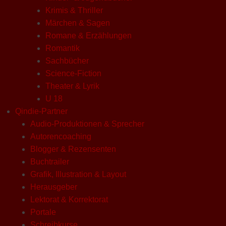
Krimis & Thriller
Märchen & Sagen
Romane & Erzählungen
Romantik
Sachbücher
Science-Fiction
Theater & Lyrik
U 18
Qindie-Partner
Audio-Produktionen & Sprecher
Autorencoaching
Blogger & Rezensenten
Buchtrailer
Grafik, Illustration & Layout
Herausgeber
Lektorat & Korrektorat
Portale
Schreibkurse