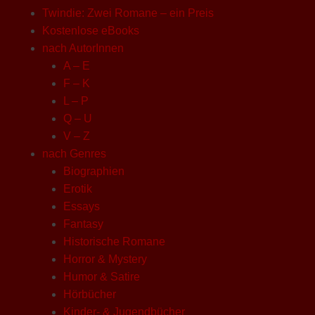
Twindie: Zwei Romane – ein Preis
Kostenlose eBooks
nach AutorInnen
A – E
F – K
L – P
Q – U
V – Z
nach Genres
Biographien
Erotik
Essays
Fantasy
Historische Romane
Horror & Mystery
Humor & Satire
Hörbücher
Kinder- & Jugendbücher