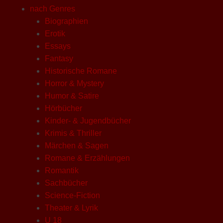
nach Genres
Biographien
Erotik
Essays
Fantasy
Historische Romane
Horror & Mystery
Humor & Satire
Hörbücher
Kinder- & Jugendbücher
Krimis & Thriller
Märchen & Sagen
Romane & Erzählungen
Romantik
Sachbücher
Science-Fiction
Theater & Lyrik
U 18