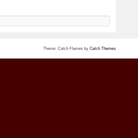
Theme: Catch Flames by
Catch Themes