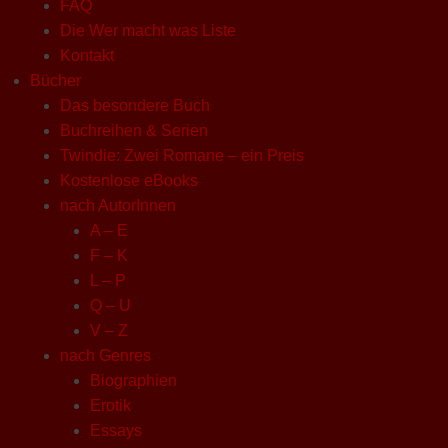
FAQ
Die Wer macht was Liste
Kontakt
Bücher
Das besondere Buch
Buchreihen & Serien
Twindie: Zwei Romane – ein Preis
Kostenlose eBooks
nach AutorInnen
A – E
F – K
L – P
Q – U
V – Z
nach Genres
Biographien
Erotik
Essays