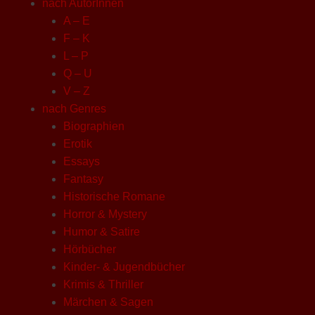
nach AutorInnen
A – E
F – K
L – P
Q – U
V – Z
nach Genres
Biographien
Erotik
Essays
Fantasy
Historische Romane
Horror & Mystery
Humor & Satire
Hörbücher
Kinder- & Jugendbücher
Krimis & Thriller
Märchen & Sagen