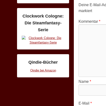
Deine E-Mail-Adr
markiert
Clockwork Cologne:
Kommentar
*
Die Steamfantasy-
Serie
Qindie-Bücher
Qindie bei Amazon
Name
*
E-Mail
*