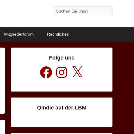
Search
Mitgliederforum
Rechtliches
Folge uns
Facebook
Instagram
X
Qindie auf der LBM