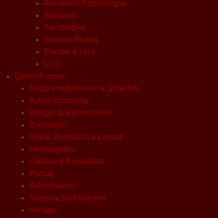
Romane & Erzählungen
Romantik
Sachbücher
Science-Fiction
Theater & Lyrik
U 18
Qindie-Partner
Audio-Produktionen & Sprecher
Autorencoaching
Blogger & Rezensenten
Buchtrailer
Grafik, Illustration & Layout
Herausgeber
Lektorat & Korrektorat
Portale
Schreibkurse
Shops & Distributoren
Verlage