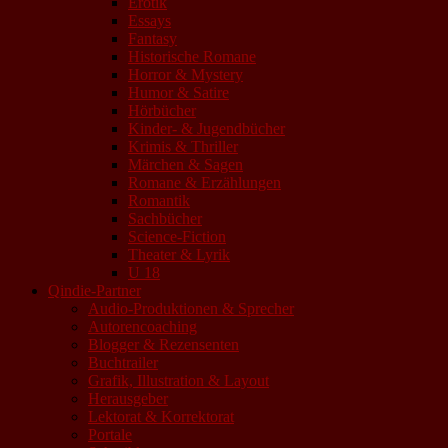
Erotik
Essays
Fantasy
Historische Romane
Horror & Mystery
Humor & Satire
Hörbücher
Kinder- & Jugendbücher
Krimis & Thriller
Märchen & Sagen
Romane & Erzählungen
Romantik
Sachbücher
Science-Fiction
Theater & Lyrik
U 18
Qindie-Partner
Audio-Produktionen & Sprecher
Autorencoaching
Blogger & Rezensenten
Buchtrailer
Grafik, Illustration & Layout
Herausgeber
Lektorat & Korrektorat
Portale