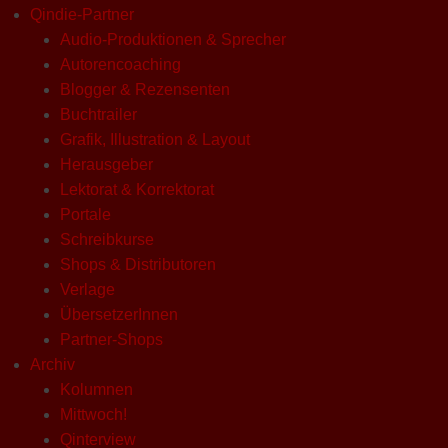
Qindie-Partner
Audio-Produktionen & Sprecher
Autorencoaching
Blogger & Rezensenten
Buchtrailer
Grafik, Illustration & Layout
Herausgeber
Lektorat & Korrektorat
Portale
Schreibkurse
Shops & Distributoren
Verlage
ÜbersetzerInnen
Partner-Shops
Archiv
Kolumnen
Mittwoch!
Qinterview