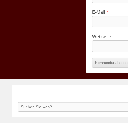
E-Mail
*
Webseite
Search