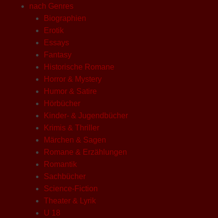
nach Genres
Biographien
Erotik
Essays
Fantasy
Historische Romane
Horror & Mystery
Humor & Satire
Hörbücher
Kinder- & Jugendbücher
Krimis & Thriller
Märchen & Sagen
Romane & Erzählungen
Romantik
Sachbücher
Science-Fiction
Theater & Lyrik
U 18