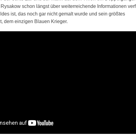
 Rysakow schon längst über weiterreichende Informationen verf
ildes ist, das noch gar nicht gemalt wurde und sein größtes
lt, dem einzigen Blauen Krieger.