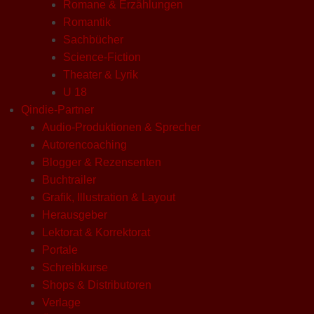
Romane & Erzählungen
Romantik
Sachbücher
Science-Fiction
Theater & Lyrik
U 18
Qindie-Partner
Audio-Produktionen & Sprecher
Autorencoaching
Blogger & Rezensenten
Buchtrailer
Grafik, Illustration & Layout
Herausgeber
Lektorat & Korrektorat
Portale
Schreibkurse
Shops & Distributoren
Verlage