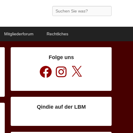
Search
Mitgliederforum
Rechtliches
Folge uns
ion
Facebook
Instagram
X
Qindie auf der LBM