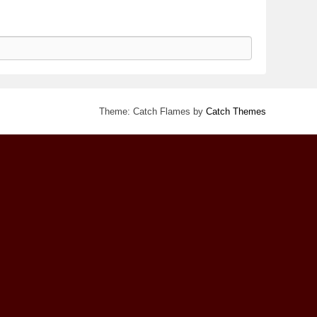
Theme: Catch Flames by
Catch Themes