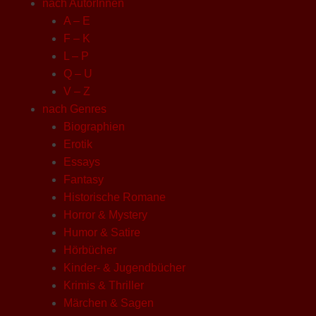
nach AutorInnen
A – E
F – K
L – P
Q – U
V – Z
nach Genres
Biographien
Erotik
Essays
Fantasy
Historische Romane
Horror & Mystery
Humor & Satire
Hörbücher
Kinder- & Jugendbücher
Krimis & Thriller
Märchen & Sagen