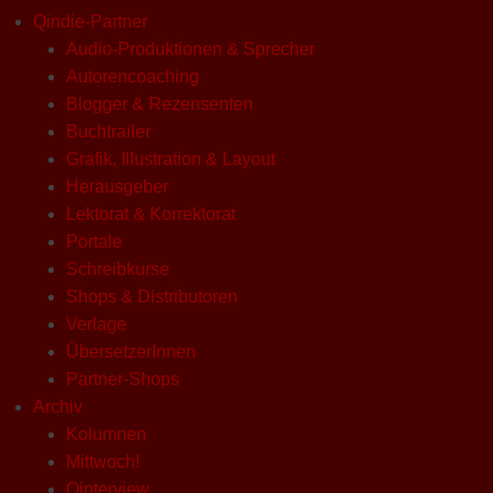
Qindie-Partner
Audio-Produktionen & Sprecher
Autorencoaching
Blogger & Rezensenten
Buchtrailer
Grafik, Illustration & Layout
Herausgeber
Lektorat & Korrektorat
Portale
Schreibkurse
Shops & Distributoren
Verlage
ÜbersetzerInnen
Partner-Shops
Archiv
Kolumnen
Mittwoch!
Qinterview