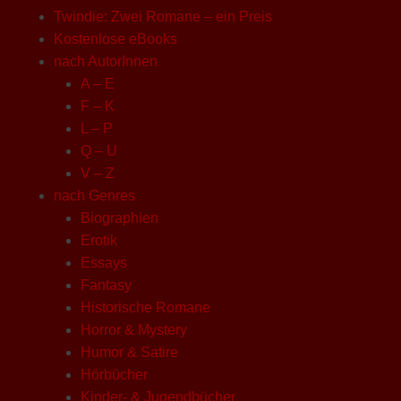
Twindie: Zwei Romane – ein Preis
Kostenlose eBooks
nach AutorInnen
A – E
F – K
L – P
Q – U
V – Z
nach Genres
Biographien
Erotik
Essays
Fantasy
Historische Romane
Horror & Mystery
Humor & Satire
Hörbücher
Kinder- & Jugendbücher