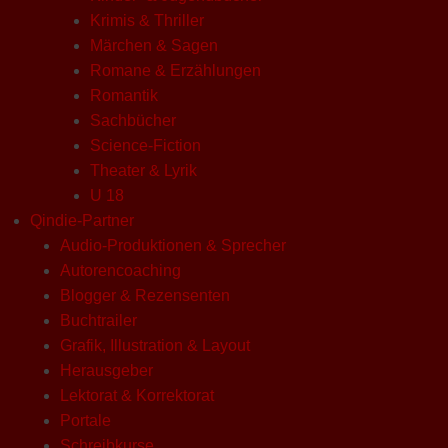
Krimis & Thriller
Märchen & Sagen
Romane & Erzählungen
Romantik
Sachbücher
Science-Fiction
Theater & Lyrik
U 18
Qindie-Partner
Audio-Produktionen & Sprecher
Autorencoaching
Blogger & Rezensenten
Buchtrailer
Grafik, Illustration & Layout
Herausgeber
Lektorat & Korrektorat
Portale
Schreibkurse