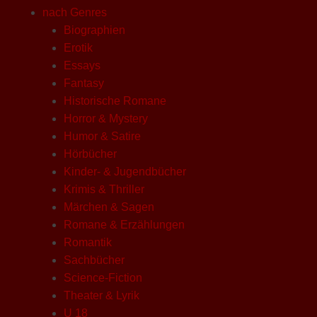
nach Genres
Biographien
Erotik
Essays
Fantasy
Historische Romane
Horror & Mystery
Humor & Satire
Hörbücher
Kinder- & Jugendbücher
Krimis & Thriller
Märchen & Sagen
Romane & Erzählungen
Romantik
Sachbücher
Science-Fiction
Theater & Lyrik
U 18