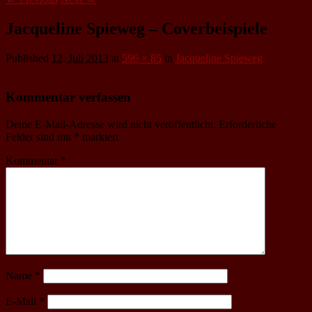
Jacqueline Spieweg – Coverbeispiele
Published
12. Juli 2013
at
596 × 85
in
Jacqueline Spieweg
Kommentar verfassen
Deine E-Mail-Adresse wird nicht veröffentlicht.
Erforderliche
Felder sind mit
*
markiert
Kommentar
*
Name
*
E-Mail
*