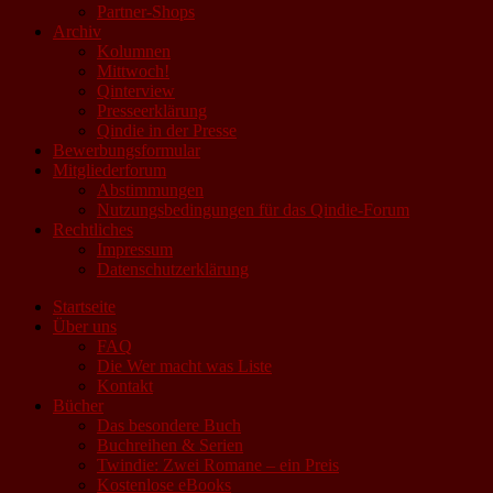
Partner-Shops
Archiv
Kolumnen
Mittwoch!
Qinterview
Presseerklärung
Qindie in der Presse
Bewerbungsformular
Mitgliederforum
Abstimmungen
Nutzungsbedingungen für das Qindie-Forum
Rechtliches
Impressum
Datenschutzerklärung
Startseite
Über uns
FAQ
Die Wer macht was Liste
Kontakt
Bücher
Das besondere Buch
Buchreihen & Serien
Twindie: Zwei Romane – ein Preis
Kostenlose eBooks