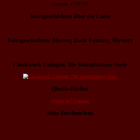
Gesamt: 1730739
Kurzgeschichten über die Liebe
Kurzgeschichten: Horror, Dark Fantasy, Mystery
Clockwork Cologne: Die Steamfantasy-Serie
Qindie-Bücher
Qindie bei Amazon
Seite durchsuchen