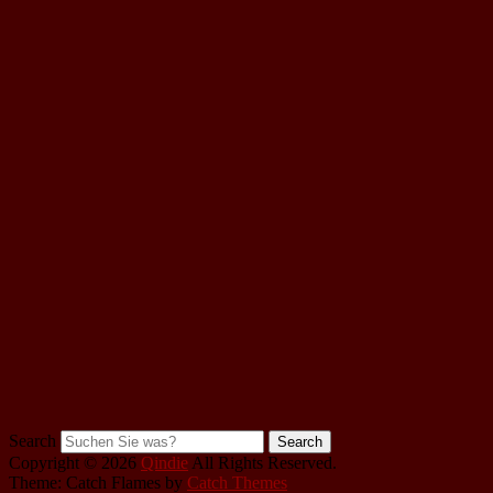
Search
Copyright © 2026
Qindie
All Rights Reserved.
Theme: Catch Flames by
Catch Themes