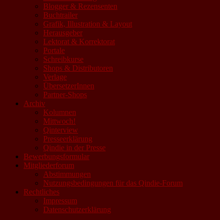
Blogger & Rezensenten
Buchtrailer
Grafik, Illustration & Layout
Herausgeber
Lektorat & Korrektorat
Portale
Schreibkurse
Shops & Distributoren
Verlage
ÜbersetzerInnen
Partner-Shops
Archiv
Kolumnen
Mittwoch!
Qinterview
Presseerklärung
Qindie in der Presse
Bewerbungsformular
Mitgliederforum
Abstimmungen
Nutzungsbedingungen für das Qindie-Forum
Rechtliches
Impressum
Datenschutzerklärung