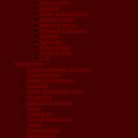
Humor & Satire
Hörbücher
Kinder- & Jugendbücher
Krimis & Thriller
Märchen & Sagen
Romane & Erzählungen
Romantik
Sachbücher
Science-Fiction
Theater & Lyrik
U 18
Qindie-Partner
Audio-Produktionen & Sprecher
Autorencoaching
Blogger & Rezensenten
Buchtrailer
Grafik, Illustration & Layout
Herausgeber
Lektorat & Korrektorat
Portale
Schreibkurse
Shops & Distributoren
Verlage
ÜbersetzerInnen
Partner-Shops