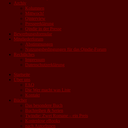
Archiv
Kolumnen
Mittwoch!
Qinterview
Presseerklärung
Qindie in der Presse
Bewerbungsformular
Mitgliederforum
Abstimmungen
Nutzungsbedingungen für das Qindie-Forum
Rechtliches
Impressum
Datenschutzerklärung
Startseite
Über uns
FAQ
Die Wer macht was Liste
Kontakt
Bücher
Das besondere Buch
Buchreihen & Serien
Twindie: Zwei Romane – ein Preis
Kostenlose eBooks
nach AutorInnen