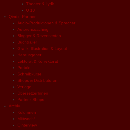
Theater & Lyrik
U 18
Qindie-Partner
Audio-Produktionen & Sprecher
Autorencoaching
Blogger & Rezensenten
Buchtrailer
Grafik, Illustration & Layout
Herausgeber
Lektorat & Korrektorat
Portale
Schreibkurse
Shops & Distributoren
Verlage
ÜbersetzerInnen
Partner-Shops
Archiv
Kolumnen
Mittwoch!
Qinterview