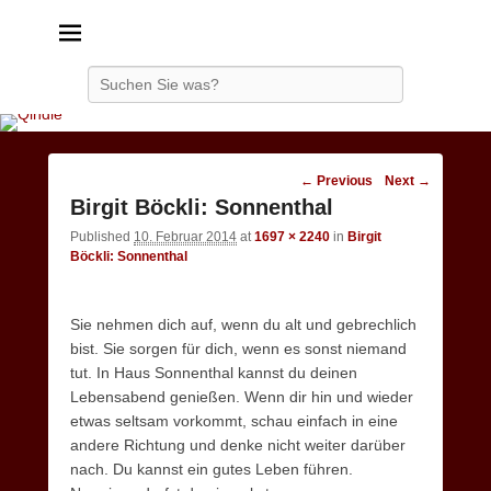
Qindie
Das Autorenkorrektiv
Search
Image
← Previous
Next →
navigation
Birgit Böckli: Sonnenthal
Published
10. Februar 2014
at
1697 × 2240
in
Birgit
Böckli: Sonnenthal
Sie nehmen dich auf, wenn du alt und gebrechlich
bist. Sie sorgen für dich, wenn es sonst niemand
tut. In Haus Sonnenthal kannst du deinen
Lebensabend genießen. Wenn dir hin und wieder
etwas seltsam vorkommt, schau einfach in eine
andere Richtung und denke nicht weiter darüber
nach. Du kannst ein gutes Leben führen.