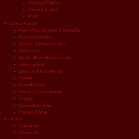
Science-Fiction
Theater & Lyrik
U 18
Qindie-Partner
Audio-Produktionen & Sprecher
Autorencoaching
Blogger & Rezensenten
Buchtrailer
Grafik, Illustration & Layout
Herausgeber
Lektorat & Korrektorat
Portale
Schreibkurse
Shops & Distributoren
Verlage
ÜbersetzerInnen
Partner-Shops
Archiv
Kolumnen
Mittwoch!