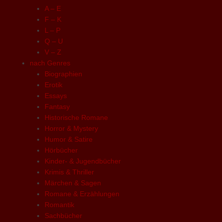
A – E
F – K
L – P
Q – U
V – Z
nach Genres
Biographien
Erotik
Essays
Fantasy
Historische Romane
Horror & Mystery
Humor & Satire
Hörbücher
Kinder- & Jugendbücher
Krimis & Thriller
Märchen & Sagen
Romane & Erzählungen
Romantik
Sachbücher