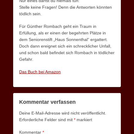
Nur eines darfst du niemals tun:
Stelle keine Fragen! Denn die Antworten könnten
tödlich sein.
Für Günther Rombach geht ein Traum in
Erfüllung, als er einen der begehrten Plätze in
dem Seniorenstift „Haus Sonnenthal“ ergattert.
Doch dann ereignet sich ein schrecklicher Unfall,
und schon bald befindet sich Rombach in tödlicher
Gefahr.
Das Buch bei Amazon
Kommentar verfassen
Deine E-Mail-Adresse wird nicht veröffentlicht.
Erforderliche Felder sind mit
*
markiert
Kommentar
*