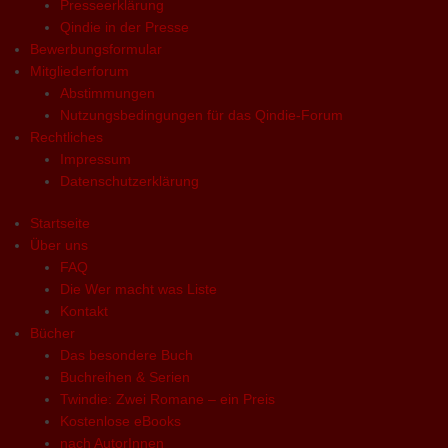
Presseerklärung
Qindie in der Presse
Bewerbungsformular
Mitgliederforum
Abstimmungen
Nutzungsbedingungen für das Qindie-Forum
Rechtliches
Impressum
Datenschutzerklärung
Startseite
Über uns
FAQ
Die Wer macht was Liste
Kontakt
Bücher
Das besondere Buch
Buchreihen & Serien
Twindie: Zwei Romane – ein Preis
Kostenlose eBooks
nach AutorInnen