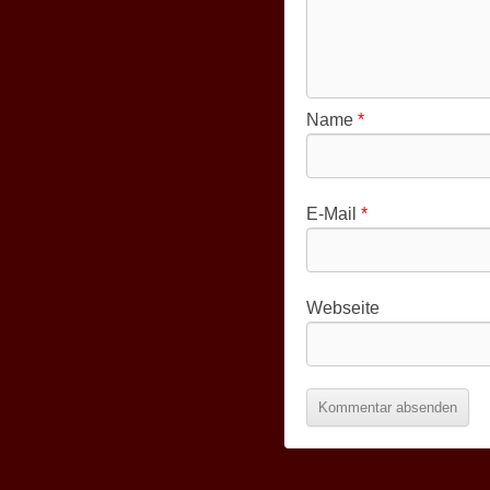
Name
*
E-Mail
*
Webseite