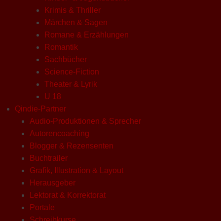
Krimis & Thriller
Märchen & Sagen
Romane & Erzählungen
Romantik
Sachbücher
Science-Fiction
Theater & Lyrik
U 18
Qindie-Partner
Audio-Produktionen & Sprecher
Autorencoaching
Blogger & Rezensenten
Buchtrailer
Grafik, Illustration & Layout
Herausgeber
Lektorat & Korrektorat
Portale
Schreibkurse