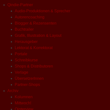
Qindie-Partner
Audio-Produktionen & Sprecher
Autorencoaching
Blogger & Rezensenten
Buchtrailer
Grafik, Illustration & Layout
Herausgeber
Lektorat & Korrektorat
Portale
Schreibkurse
Shops & Distributoren
Verlage
ÜbersetzerInnen
Partner-Shops
Archiv
Kolumnen
Mittwoch!
Qinterview