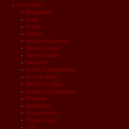
nach Genres
Biographien
Erotik
Essays
Fantasy
Historische Romane
Horror & Mystery
Humor & Satire
Hörbücher
Kinder- & Jugendbücher
Krimis & Thriller
Märchen & Sagen
Romane & Erzählungen
Romantik
Sachbücher
Science-Fiction
Theater & Lyrik
U 18