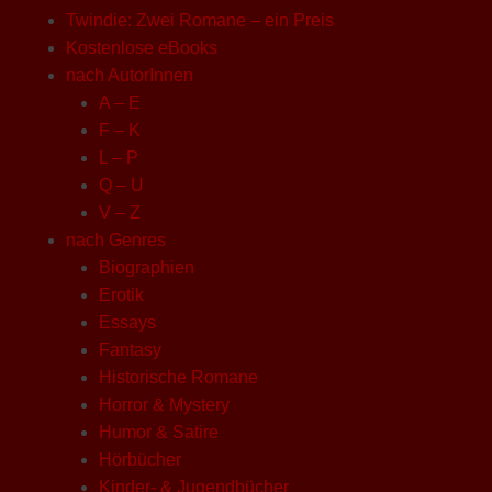
Twindie: Zwei Romane – ein Preis
Kostenlose eBooks
nach AutorInnen
A – E
F – K
L – P
Q – U
V – Z
nach Genres
Biographien
Erotik
Essays
Fantasy
Historische Romane
Horror & Mystery
Humor & Satire
Hörbücher
Kinder- & Jugendbücher