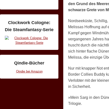
den Grund des Meeres 
schwarze Grete von M
Nordseeküste, Schillig, 
Clockwork Cologne:
Melissas Hoffnung auf e
Die Steamfantasy-Serie
Kampf gegen Windmühle
vergangenen Jahres hal
huscht durch die nächtl
sich hinter flache Düne
Melissa, die einzige Ü
Qindie-Bücher
Nur mit knapper Not ent
Qindie bei Amazon
Border Collies Buddy ka
Verlobter mit der klein
in Sicherheit.
»Mein Sarg in den Düne
Trilogie.