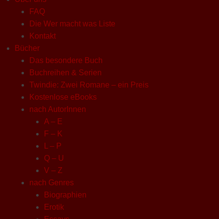
FAQ
Die Wer macht was Liste
Kontakt
Bücher
Das besondere Buch
Buchreihen & Serien
Twindie: Zwei Romane – ein Preis
Kostenlose eBooks
nach AutorInnen
A – E
F – K
L – P
Q – U
V – Z
nach Genres
Biographien
Erotik