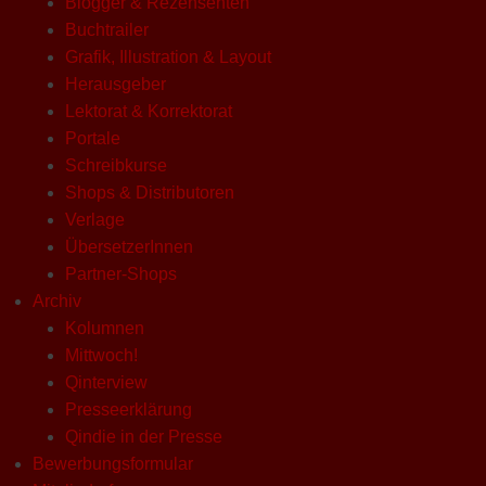
Blogger & Rezensenten
Buchtrailer
Grafik, Illustration & Layout
Herausgeber
Lektorat & Korrektorat
Portale
Schreibkurse
Shops & Distributoren
Verlage
ÜbersetzerInnen
Partner-Shops
Archiv
Kolumnen
Mittwoch!
Qinterview
Presseerklärung
Qindie in der Presse
Bewerbungsformular