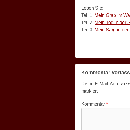
Lesen Sie:
Teil 1:
Mein Grab im Wa
Teil 2:
Mein Tod in der S
Teil 3:
Mein Sarg in de
Kommentar verfas
Deine E-Mail-Adresse wir
markiert
Kommentar
*