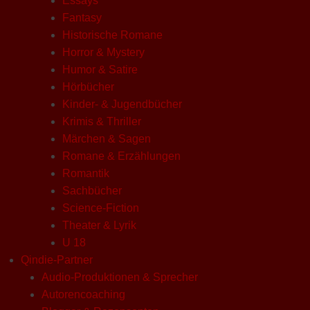
Essays
Fantasy
Historische Romane
Horror & Mystery
Humor & Satire
Hörbücher
Kinder- & Jugendbücher
Krimis & Thriller
Märchen & Sagen
Romane & Erzählungen
Romantik
Sachbücher
Science-Fiction
Theater & Lyrik
U 18
Qindie-Partner
Audio-Produktionen & Sprecher
Autorencoaching