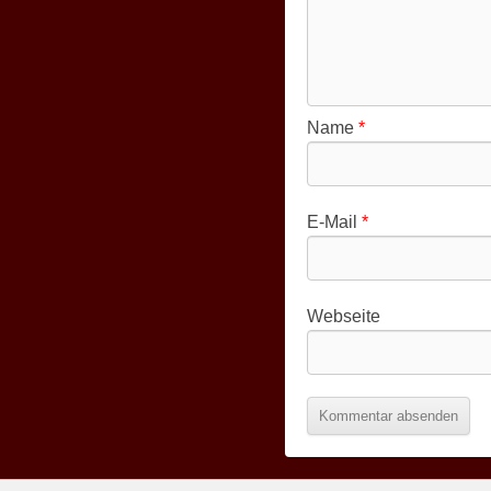
Name
*
E-Mail
*
Webseite