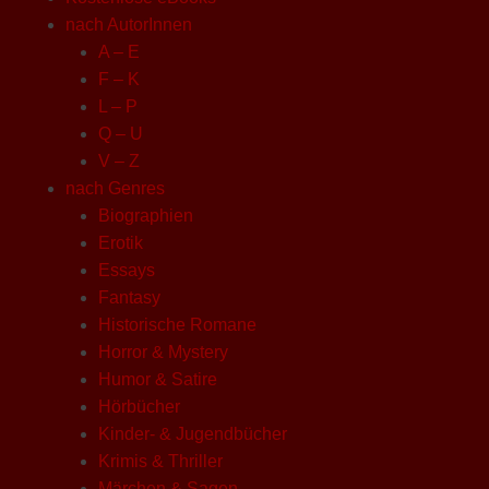
nach AutorInnen
A – E
F – K
L – P
Q – U
V – Z
nach Genres
Biographien
Erotik
Essays
Fantasy
Historische Romane
Horror & Mystery
Humor & Satire
Hörbücher
Kinder- & Jugendbücher
Krimis & Thriller
Märchen & Sagen