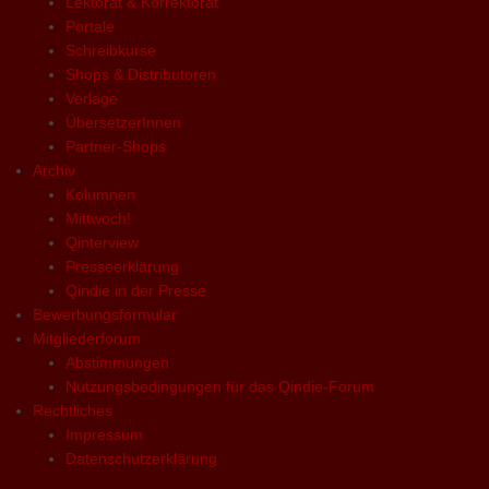
Lektorat & Korrektorat
Portale
Schreibkurse
Shops & Distributoren
Verlage
ÜbersetzerInnen
Partner-Shops
Archiv
Kolumnen
Mittwoch!
Qinterview
Presseerklärung
Qindie in der Presse
Bewerbungsformular
Mitgliederforum
Abstimmungen
Nutzungsbedingungen für das Qindie-Forum
Rechtliches
Impressum
Datenschutzerklärung