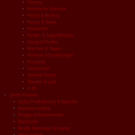
Fantasy
Historische Romane
Horror & Mystery
Humor & Satire
Hörbücher
Kinder- & Jugendbücher
Krimis & Thriller
Märchen & Sagen
Romane & Erzählungen
Romantik
Sachbücher
Science-Fiction
Theater & Lyrik
U 18
Qindie-Partner
Audio-Produktionen & Sprecher
Autorencoaching
Blogger & Rezensenten
Buchtrailer
Grafik, Illustration & Layout
Herausgeber