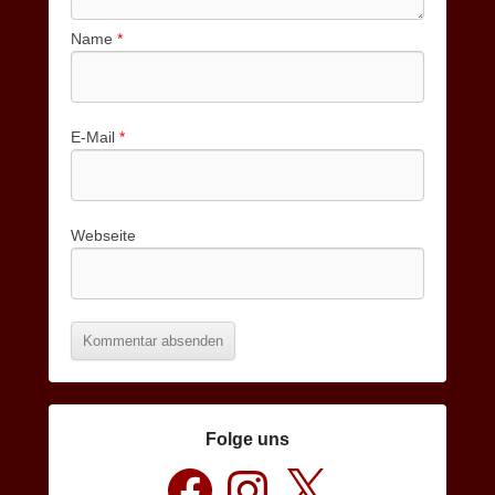
Name
*
E-Mail
*
Webseite
Folge uns
Facebook
Instagram
X