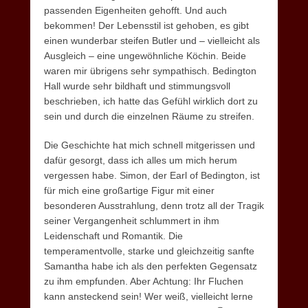
passenden Eigenheiten gehofft. Und auch
bekommen! Der Lebensstil ist gehoben, es gibt
einen wunderbar steifen Butler und – vielleicht als
Ausgleich – eine ungewöhnliche Köchin. Beide
waren mir übrigens sehr sympathisch. Bedington
Hall wurde sehr bildhaft und stimmungsvoll
beschrieben, ich hatte das Gefühl wirklich dort zu
sein und durch die einzelnen Räume zu streifen.
Die Geschichte hat mich schnell mitgerissen und
dafür gesorgt, dass ich alles um mich herum
vergessen habe. Simon, der Earl of Bedington, ist
für mich eine großartige Figur mit einer
besonderen Ausstrahlung, denn trotz all der Tragik
seiner Vergangenheit schlummert in ihm
Leidenschaft und Romantik. Die
temperamentvolle, starke und gleichzeitig sanfte
Samantha habe ich als den perfekten Gegensatz
zu ihm empfunden. Aber Achtung: Ihr Fluchen
kann ansteckend sein! Wer weiß, vielleicht lerne