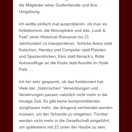
die Mitglieder einer Grafenfamilie und ihre
Umgebung.
Ich wollte einfach mal ausprobieren, ob man es
hinbekommt, die Atmosphäre und das „Look &
Feel“ einer Historical Romance ins 21.
Jahrhundert zu transportieren. Schicke Autos statt
Kutschen, Handys und Computer statt Pistolen
und Spazierstöcken, Kino statt Almack’s, flotte
Autoausflüge an die Küste statt Ausritte im Hyde
Park …
Ich bin sehr gespannt, ob das funktioniert hat.
Viele der „historischen“ Verwicklungen und
Verwirrungen passen natürlich nicht mehr in die
heutige Zeit. Es gibt keine kompromittierten
Jungfrauen mehr, die dringend verheiratet werden
müssen, um der Schande zu entgehen; Töchter
werden nicht mehr in die Gesellschaft eingeführt,
um spätestens mit 22 unter der Haube zu sein,