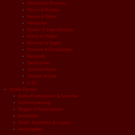
Historische Romane
Horror & Mystery
Humor & Satire
Hörbücher
Kinder- & Jugendbücher
Krimis & Thriller
Märchen & Sagen
Romane & Erzählungen
Romantik
Sachbücher
Science-Fiction
Theater & Lyrik
U 18
Qindie-Partner
Audio-Produktionen & Sprecher
Autorencoaching
Blogger & Rezensenten
Buchtrailer
Grafik, Illustration & Layout
Herausgeber