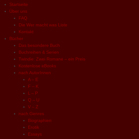
Startseite
Über uns
FAQ
Die Wer macht was Liste
Kontakt
Bücher
Das besondere Buch
Buchreihen & Serien
Twindie: Zwei Romane – ein Preis
Kostenlose eBooks
nach AutorInnen
A – E
F – K
L – P
Q – U
V – Z
nach Genres
Biographien
Erotik
Essays