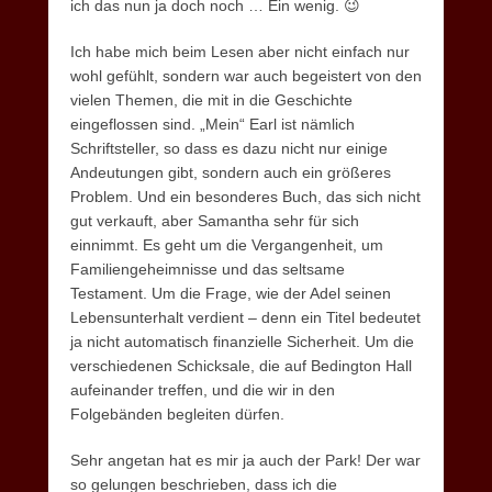
ich das nun ja doch noch … Ein wenig. 😉
Ich habe mich beim Lesen aber nicht einfach nur
wohl gefühlt, sondern war auch begeistert von den
vielen Themen, die mit in die Geschichte
eingeflossen sind. „Mein“ Earl ist nämlich
Schriftsteller, so dass es dazu nicht nur einige
Andeutungen gibt, sondern auch ein größeres
Problem. Und ein besonderes Buch, das sich nicht
gut verkauft, aber Samantha sehr für sich
einnimmt. Es geht um die Vergangenheit, um
Familiengeheimnisse und das seltsame
Testament. Um die Frage, wie der Adel seinen
Lebensunterhalt verdient – denn ein Titel bedeutet
ja nicht automatisch finanzielle Sicherheit. Um die
verschiedenen Schicksale, die auf Bedington Hall
aufeinander treffen, und die wir in den
Folgebänden begleiten dürfen.
Sehr angetan hat es mir ja auch der Park! Der war
so gelungen beschrieben, dass ich die