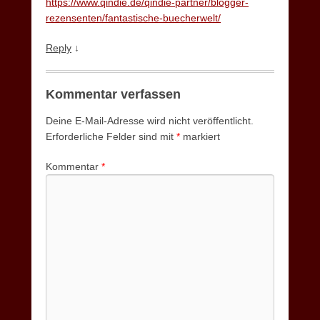
https://www.qindie.de/qindie-partner/blogger-
rezensenten/fantastische-buecherwelt/
Reply
↓
Kommentar verfassen
Deine E-Mail-Adresse wird nicht veröffentlicht.
Erforderliche Felder sind mit
*
markiert
Kommentar
*