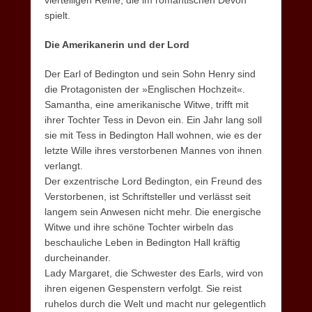
vierteiligen Reihe, die im romantischen Devon
spielt.
Die Amerikanerin und der Lord
Der Earl of Bedington und sein Sohn Henry sind
die Protagonisten der »Englischen Hochzeit«.
Samantha, eine amerikanische Witwe, trifft mit
ihrer Tochter Tess in Devon ein. Ein Jahr lang soll
sie mit Tess in Bedington Hall wohnen, wie es der
letzte Wille ihres verstorbenen Mannes von ihnen
verlangt.
Der exzentrische Lord Bedington, ein Freund des
Verstorbenen, ist Schriftsteller und verlässt seit
langem sein Anwesen nicht mehr. Die energische
Witwe und ihre schöne Tochter wirbeln das
beschauliche Leben in Bedington Hall kräftig
durcheinander.
Lady Margaret, die Schwester des Earls, wird von
ihren eigenen Gespenstern verfolgt. Sie reist
ruhelos durch die Welt und macht nur gelegentlich