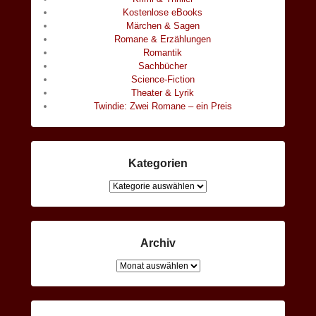
Kostenlose eBooks
Märchen & Sagen
Romane & Erzählungen
Romantik
Sachbücher
Science-Fiction
Theater & Lyrik
Twindie: Zwei Romane – ein Preis
Kategorien
Kategorien
Archiv
Archiv