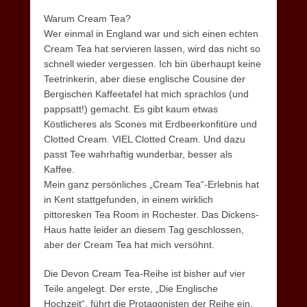
Warum Cream Tea?
Wer einmal in England war und sich einen echten
Cream Tea hat servieren lassen, wird das nicht so
schnell wieder vergessen. Ich bin überhaupt keine
Teetrinkerin, aber diese englische Cousine der
Bergischen Kaffeetafel hat mich sprachlos (und
pappsatt!) gemacht. Es gibt kaum etwas
Köstlicheres als Scones mit Erdbeerkonfitüre und
Clotted Cream. VIEL Clotted Cream. Und dazu
passt Tee wahrhaftig wunderbar, besser als
Kaffee.
Mein ganz persönliches „Cream Tea“-Erlebnis hat
in Kent stattgefunden, in einem wirklich
pittoresken Tea Room in Rochester. Das Dickens-
Haus hatte leider an diesem Tag geschlossen,
aber der Cream Tea hat mich versöhnt.
Die Devon Cream Tea-Reihe ist bisher auf vier
Teile angelegt. Der erste, „Die Englische
Hochzeit“, führt die Protagonisten der Reihe ein,