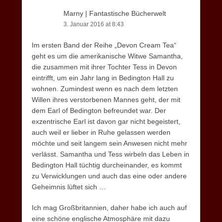
Marny | Fantastische Bücherwelt
3. Januar 2016 at 8:43
Im ersten Band der Reihe „Devon Cream Tea“
geht es um die amerikanische Witwe Samantha,
die zusammen mit ihrer Tochter Tess in Devon
eintrifft, um ein Jahr lang in Bedington Hall zu
wohnen. Zumindest wenn es nach dem letzten
Willen ihres verstorbenen Mannes geht, der mit
dem Earl of Bedington befreundet war. Der
exzentrische Earl ist davon gar nicht begeistert,
auch weil er lieber in Ruhe gelassen werden
möchte und seit langem sein Anwesen nicht mehr
verlässt. Samantha und Tess wirbeln das Leben in
Bedington Hall tüchtig durcheinander, es kommt
zu Verwicklungen und auch das eine oder andere
Geheimnis lüftet sich …
Ich mag Großbritannien, daher habe ich auch auf
eine schöne englische Atmosphäre mit dazu