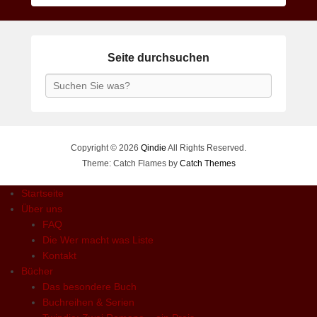
Seite durchsuchen
Search
Copyright © 2026
Qindie
All Rights Reserved.
Theme: Catch Flames by
Catch Themes
Startseite
Über uns
FAQ
Die Wer macht was Liste
Kontakt
Bücher
Das besondere Buch
Buchreihen & Serien