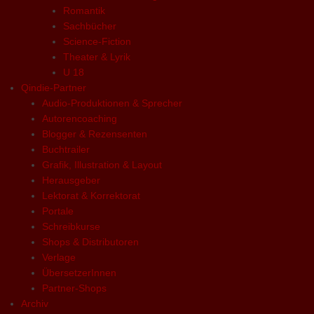
Romantik
Sachbücher
Science-Fiction
Theater & Lyrik
U 18
Qindie-Partner
Audio-Produktionen & Sprecher
Autorencoaching
Blogger & Rezensenten
Buchtrailer
Grafik, Illustration & Layout
Herausgeber
Lektorat & Korrektorat
Portale
Schreibkurse
Shops & Distributoren
Verlage
ÜbersetzerInnen
Partner-Shops
Archiv