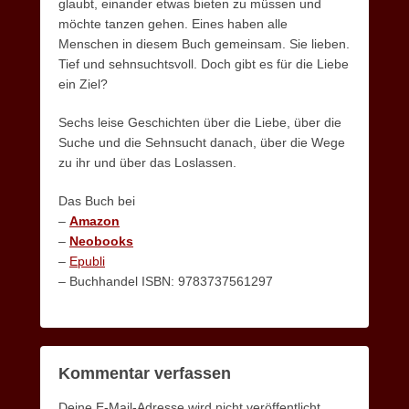
glaubt, einander etwas bieten zu müssen und
möchte tanzen gehen. Eines haben alle
Menschen in diesem Buch gemeinsam. Sie lieben.
Tief und sehnsuchtsvoll. Doch gibt es für die Liebe
ein Ziel?
Sechs leise Geschichten über die Liebe, über die
Suche und die Sehnsucht danach, über die Wege
zu ihr und über das Loslassen.
Das Buch bei
–
Amazon
–
Neobooks
–
Epubli
– Buchhandel ISBN: 9783737561297
Kommentar verfassen
Deine E-Mail-Adresse wird nicht veröffentlicht.