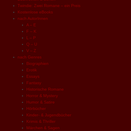
Twindie: Zwei Romane – ein Preis
Kostenlose eBooks
nach AutorInnen
A – E
F – K
L – P
Q – U
V – Z
nach Genres
Biographien
Erotik
Essays
Fantasy
Historische Romane
Horror & Mystery
Humor & Satire
Hörbücher
Kinder- & Jugendbücher
Krimis & Thriller
Märchen & Sagen