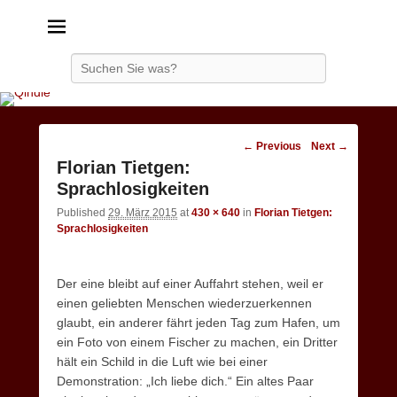
Qindie
Das Autorenkorrektiv
Search
Image
← Previous
Next →
navigation
Florian Tietgen:
Sprachlosigkeiten
Published
29. März 2015
at
430 × 640
in
Florian Tietgen:
Sprachlosigkeiten
Der eine bleibt auf einer Auffahrt stehen, weil er
einen geliebten Menschen wiederzuerkennen
glaubt, ein anderer fährt jeden Tag zum Hafen, um
ein Foto von einem Fischer zu machen, ein Dritter
hält ein Schild in die Luft wie bei einer
Demonstration: „Ich liebe dich.“ Ein altes Paar