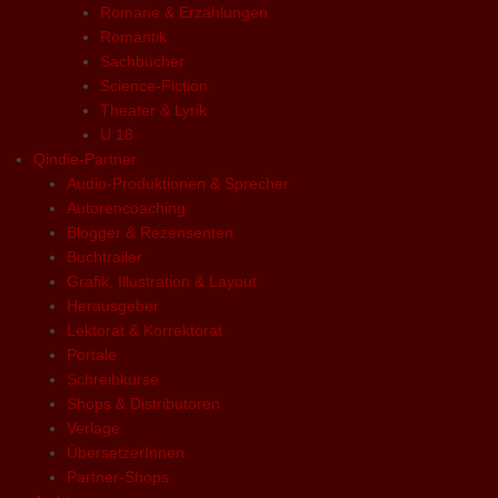
Romane & Erzählungen
Romantik
Sachbücher
Science-Fiction
Theater & Lyrik
U 18
Qindie-Partner
Audio-Produktionen & Sprecher
Autorencoaching
Blogger & Rezensenten
Buchtrailer
Grafik, Illustration & Layout
Herausgeber
Lektorat & Korrektorat
Portale
Schreibkurse
Shops & Distributoren
Verlage
ÜbersetzerInnen
Partner-Shops